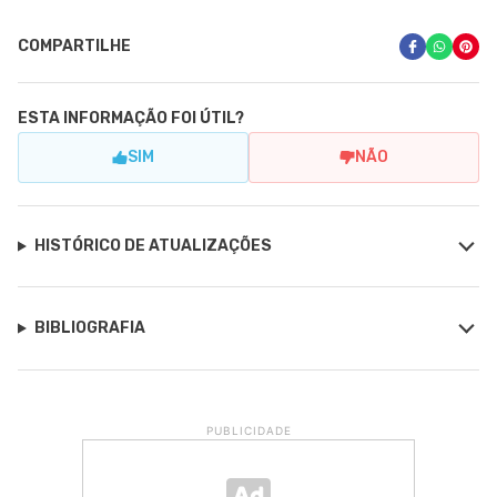
COMPARTILHE
ESTA INFORMAÇÃO FOI ÚTIL?
SIM
NÃO
HISTÓRICO DE ATUALIZAÇÕES
BIBLIOGRAFIA
PUBLICIDADE