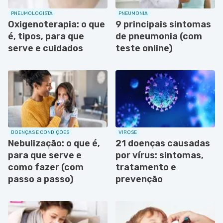
PNEUMOLOGISTA
PNEUMONIA
Oxigenoterapia: o que
9 principais sintomas
é, tipos, para que
de pneumonia (com
serve e cuidados
teste online)
DOENÇAS E CONDIÇÕES
VIROSE
Nebulização: o que é,
21 doenças causadas
para que serve e
por vírus: sintomas,
como fazer (com
tratamento e
passo a passo)
prevenção