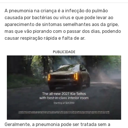
SIGA O TUA SAÚDE NAS REDES SOCIAIS
A pneumonia na criança é a infecção do pulmão
causada por bactérias ou vírus e que pode levar ao
aparecimento de sintomas semelhantes aos da gripe,
mas que vão piorando com o passar dos dias, podendo
causar respiração rápida e falta de ar.
PUBLICIDADE
Geralmente, a pneumonia pode ser tratada sem a