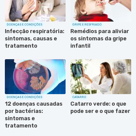
DOENÇAS E CONDIÇÕES
GRIPE E RESFRIADO
Infecção respiratória:
Remédios para aliviar
sintomas, causas e
os sintomas da gripe
tratamento
infantil
DOENÇAS E CONDIÇÕES
CATARRO
12 doenças causadas
Catarro verde: o que
por bactérias:
pode ser e o que fazer
sintomas e
tratamento