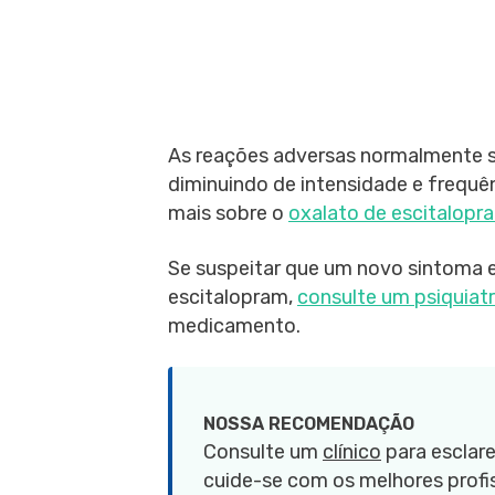
As reações adversas normalmente 
diminuindo de intensidade e frequê
mais sobre o
oxalato de escitalopr
Se suspeitar que um novo sintoma e
escitalopram,
consulte um psiquiat
medicamento.
NOSSA RECOMENDAÇÃO
Consulte um
clínico
para esclare
cuide-se com os melhores profis