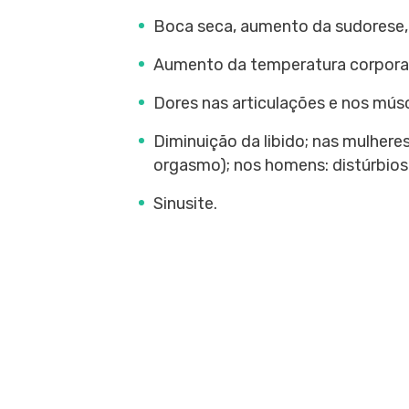
Boca seca, aumento da sudorese, d
Aumento da temperatura corporal
Dores nas articulações e nos mús
Diminuição da libido; nas mulheres
orgasmo); nos homens: distúrbios
Sinusite.