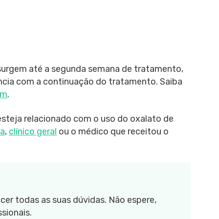
surgem até a segunda semana de tratamento,
ncia com a continuação do tratamento. Saiba
am
.
steja relacionado com o uso do oxalato de
ra
,
clínico geral
ou o médico que receitou o
cer todas as suas dúvidas. Não espere,
sionais.