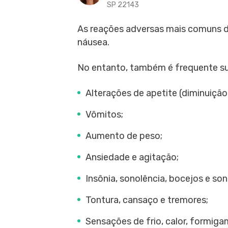
SP 22143
As reações adversas mais comuns d
náusea.
No entanto, também é frequente sur
Alterações de apetite (diminuiçã
Vômitos;
Aumento de peso;
Ansiedade e agitação;
Insônia, sonolência, bocejos e so
Tontura, cansaço e tremores;
Sensações de frio, calor, formiga