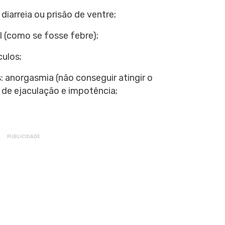
iarreia ou prisão de ventre;
 (como se fosse febre);
culos;
: anorgasmia (não conseguir atingir o
 de ejaculação e impotência;