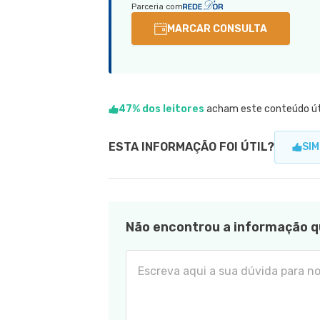
Parceria com
MARCAR CONSULTA
47% dos leitores
acham este conteúdo út
ESTA INFORMAÇÃO FOI ÚTIL?
SIM
Não encontrou a informação q