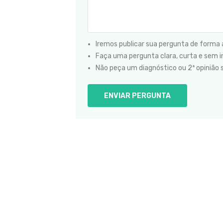
Iremos publicar sua pergunta de forma
Faça uma pergunta clara, curta e sem in
Não peça um diagnóstico ou 2ª opinião 
ENVIAR PERGUNTA