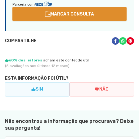
Parceria com
MARCAR CONSULTA
COMPARTILHE
60% dos leitores
acham este conteúdo útil
(5 avaliações nos últimos 12 meses)
ESTA INFORMAÇÃO FOI ÚTIL?
SIM
NÃO
Não encontrou a informação que procurava? Deixe
sua pergunta!