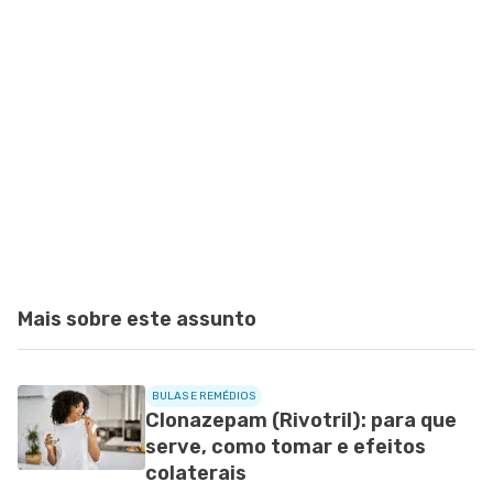
Mais sobre este assunto
BULAS E REMÉDIOS
Clonazepam (Rivotril): para que
serve, como tomar e efeitos
colaterais