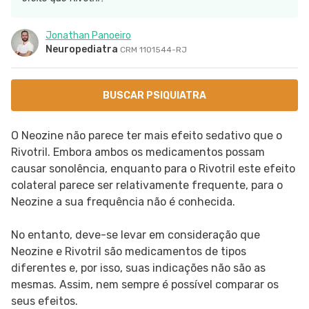
SIGA O TUA SAÚDE NAS REDES SOCIAIS
Jonathan Panoeiro
Neuropediatra
CRM 1101544-RJ
BUSCAR PSIQUIATRA
O Neozine não parece ter mais efeito sedativo que o
Rivotril. Embora ambos os medicamentos possam
causar sonolência, enquanto para o Rivotril este efeito
colateral parece ser relativamente frequente, para o
Neozine a sua frequência não é conhecida.
No entanto, deve-se levar em consideração que
Neozine e Rivotril são medicamentos de tipos
diferentes e, por isso, suas indicações não são as
mesmas. Assim, nem sempre é possível comparar os
seus efeitos.