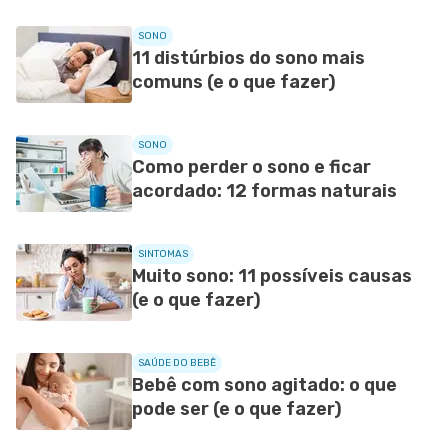
SONO
11 distúrbios do sono mais
comuns (e o que fazer)
SONO
Como perder o sono e ficar
acordado: 12 formas naturais
SINTOMAS
Muito sono: 11 possíveis causas
(e o que fazer)
SAÚDE DO BEBÊ
Bebê com sono agitado: o que
pode ser (e o que fazer)