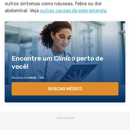
outros sintomas como náuseas, febre ou dor
abdominal. Veja
outras causas de pele amarela
.
Encontre um Clínico perto de
você!
Parceria com
BUSCAR MÉDICO