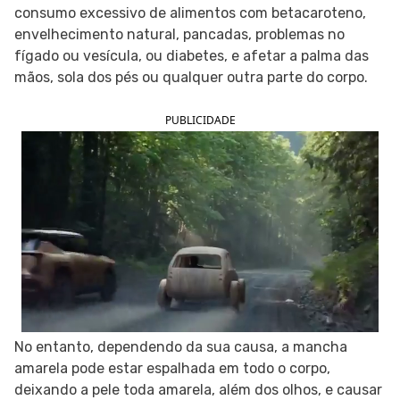
consumo excessivo de alimentos com betacaroteno,
SIGA O TUA SAÚDE NAS REDES SOCIAIS
envelhecimento natural, pancadas, problemas no
fígado ou vesícula, ou diabetes, e afetar a palma das
mãos, sola dos pés ou qualquer outra parte do corpo.
PUBLICIDADE
No entanto, dependendo da sua causa, a mancha
amarela pode estar espalhada em todo o corpo,
deixando a pele toda amarela, além dos olhos, e causar