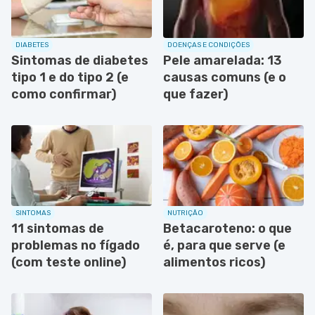
DIABETES
DOENÇAS E CONDIÇÕES
Sintomas de diabetes
Pele amarelada: 13
tipo 1 e do tipo 2 (e
causas comuns (e o
como confirmar)
que fazer)
SINTOMAS
NUTRIÇÃO
11 sintomas de
Betacaroteno: o que
problemas no fígado
é, para que serve (e
(com teste online)
alimentos ricos)