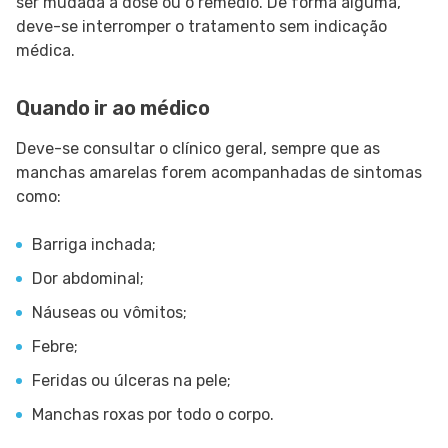
ser mudada a dose ou o remédio. De forma alguma,
deve-se interromper o tratamento sem indicação
médica.
Quando ir ao médico
Deve-se consultar o clínico geral, sempre que as
manchas amarelas forem acompanhadas de sintomas
como:
Barriga inchada;
Dor abdominal;
Náuseas ou vômitos;
Febre;
Feridas ou úlceras na pele;
Manchas roxas por todo o corpo.