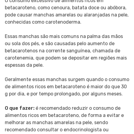
O consumo excessivo de alimentos ricos em
betacaroteno, como cenoura, batata doce ou abóbora,
pode causar manchas amarelas ou alaranjadas na pele,
conhecidas como carotenoderma.
Essas manchas são mais comuns na palma das mãos
ou sola dos pés, e são causadas pelo aumento de
betacarotenos na corrente sanguínea, chamada de
carotenemia, que podem se depositar em regiões mais
espessas da pele.
Geralmente essas manchas surgem quando o consumo
de alimentos ricos em betacaroteno é maior do que 30
g por dia, e por tempo prolongado, por alguns meses.
O que fazer:
é recomendado reduzir o consumo de
alimentos ricos em betacaroteno, de forma a evitar e
melhorar as manchas amarelas na pele, sendo
recomendado consultar o endocrinologista ou