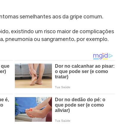
sintomas semelhantes aos da gripe comum.
pido, existindo um risco maior de complicações
ria, pneumonia ou sangramento, por exemplo.