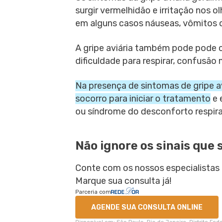
surgir vermelhidão e irritação nos o
em alguns casos náuseas, vômitos ou
A gripe aviária também pode pode c
dificuldade para respirar, confusão
Na presença de sintomas de gripe a
socorro para iniciar o tratamento
e 
ou síndrome do desconforto respira
Não ignore os sinais que 
Conte com os nossos especialistas 
Marque sua consulta já!
Parceria com
AGENDE SUA CONSULTA ONLINE