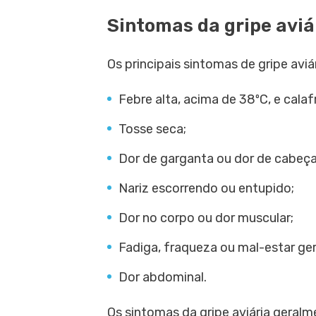
Sintomas da gripe aviá
Os principais sintomas de gripe avi
Febre alta, acima de 38ºC, e calafr
Tosse seca;
Dor de garganta ou dor de cabeça
Nariz escorrendo ou entupido;
Dor no corpo ou dor muscular;
Fadiga, fraqueza ou mal-estar ger
Dor abdominal.
Os sintomas da gripe aviária gera