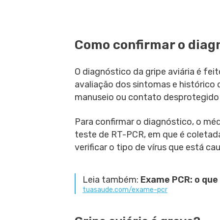
Como confirmar o diag
O diagnóstico da gripe aviária é feit
avaliação dos sintomas e histórico
manuseio ou contato desprotegido 
Para confirmar o diagnóstico, o mé
teste de RT-PCR, em que é coletad
verificar o tipo de vírus que está c
Leia também:
Exame PCR: o que 
tuasaude.com/exame-pcr