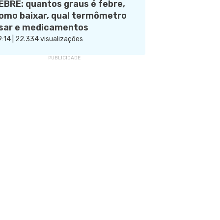
EBRE: quantos graus é febre,
omo baixar, qual termômetro
sar e medicamentos
:14 | 22.334 visualizações