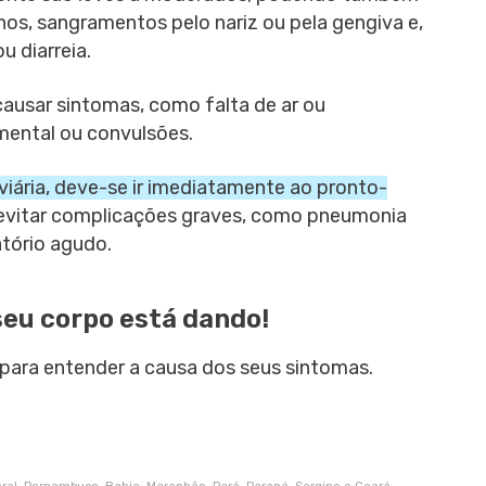
lhos, sangramentos pelo nariz ou pela gengiva e,
 diarreia.
ausar sintomas, como falta de ar ou
 mental ou convulsões.
viária, deve-se ir imediatamente ao pronto-
evitar complicações graves, como pneumonia
tório agudo.
seu corpo está dando!
para entender a causa dos seus sintomas.