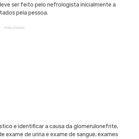
eve ser feito pelo nefrologista inicialmente a
ntados pela pessoa.
tico e identificar a causa da glomerulonefrite,
 de exame de urina e exame de sangue, exames