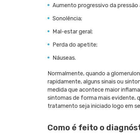
Aumento progressivo da pressão a
Sonolência;
Mal-estar geral;
Perda do apetite;
Náuseas.
Normalmente, quando a glomerulone
rapidamente, alguns sinais ou sint
medida que acontece maior inflama
sintomas de forma mais evidente, q
tratamento seja iniciado logo em s
Como é feito o diagnós