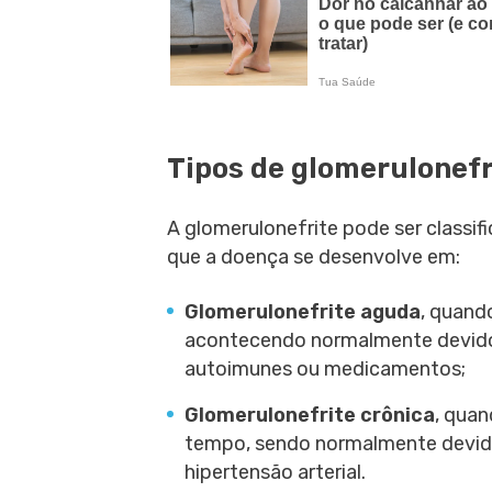
Tipos de glomerulonefr
A glomerulonefrite pode ser classi
que a doença se desenvolve em:
Glomerulonefrite aguda
, quand
acontecendo normalmente devido a
autoimunes ou medicamentos;
Glomerulonefrite crônica
, quan
tempo, sendo normalmente devido
hipertensão arterial.