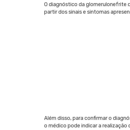
O diagnóstico da glomerulonefrite d
partir dos sinais e sintomas aprese
Além disso, para confirmar o diagnós
o médico pode indicar a realização