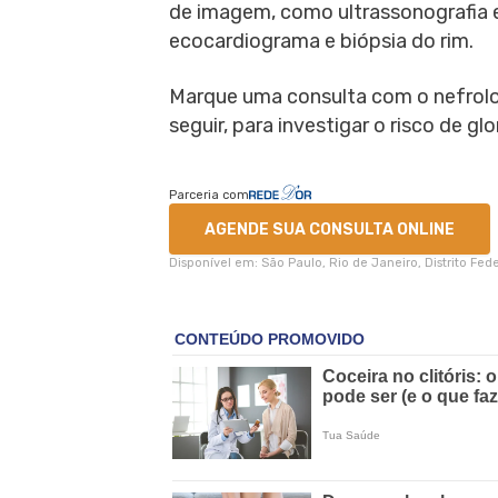
de imagem, como ultrassonografia 
ecocardiograma e biópsia do rim.
Marque uma consulta com o nefrolo
seguir, para investigar o risco de gl
Parceria com
AGENDE SUA CONSULTA ONLINE
Disponível em: São Paulo, Rio de Janeiro, Distrito Fe