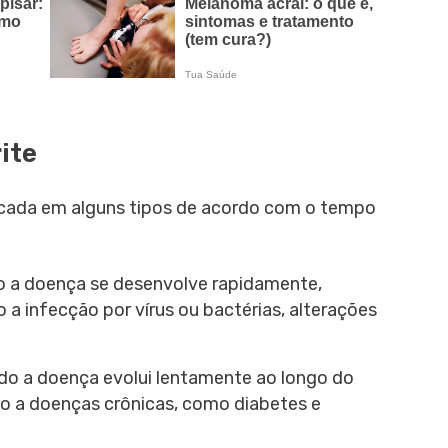
ite
ficada em alguns tipos de acordo com o tempo
o a doença se desenvolve rapidamente,
 infecção por vírus ou bactérias, alterações
do a doença evolui lentamente ao longo do
 a doenças crônicas, como diabetes e