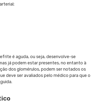
rterial;
frite é aguda, ou seja, desenvolve-se
omas já podem estar presentes, no entanto à
ção dos glomérulos, podem ser notados os
ue deve ser avaliados pelo médico para que o
eguida.
tico