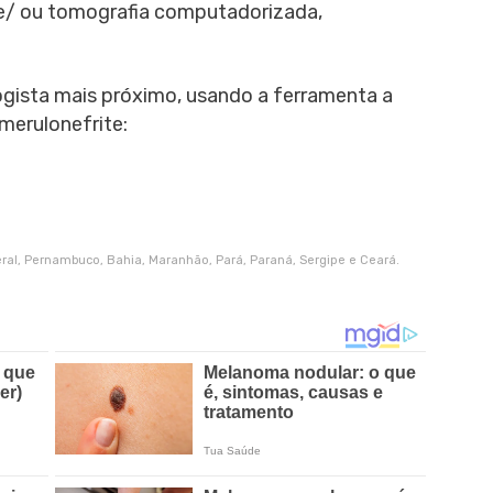
e/ ou tomografia computadorizada,
gista mais próximo, usando a ferramenta a
omerulonefrite:
deral, Pernambuco, Bahia, Maranhão, Pará, Paraná, Sergipe e Ceará.