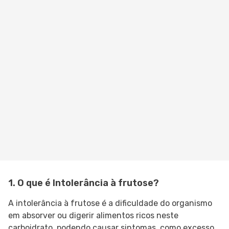
1. O que é Intolerância à frutose?
A intolerância à frutose é a dificuldade do organismo
em absorver ou digerir alimentos ricos neste
carboidrato, podendo causar sintomas, como excesso