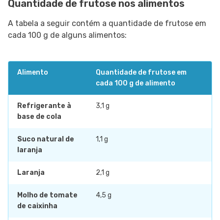
Quantidade de frutose nos alimentos
A tabela a seguir contém a quantidade de frutose em
cada 100 g de alguns alimentos:
Alimento
Quantidade de frutose em
cada 100 g de alimento
Refrigerante à
3,1 g
base de cola
Suco natural de
1,1 g
laranja
Laranja
2,1 g
Molho de tomate
4,5 g
de caixinha