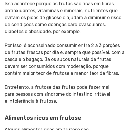
Isso acontece porque as frutas são ricas em fibras,
antioxidantes, vitaminas e minerais, nutrientes que
evitam os picos de glicose e ajudam a diminuir o risco
de condições como doenças cardiovasculares,
diabetes e obesidade, por exemplo.
Por isso, é aconselhado consumir entre 2 a 3 porções
de frutas frescas por dia e, sempre que possível, com a
casca e o bagaço. Já os sucos naturais de frutas
devem ser consumidos com moderação, porque
contêm maior teor de frutose e menor teor de fibras.
Entretanto, a frutose das frutas pode fazer mal
para pessoas com síndrome do intestino irritável
e intolerância à frutose.
Alimentos ricos em frutose
Alguns alimentos ricos em frutose são: