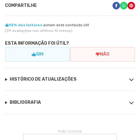
COMPARTILHE
92% dos leitores
acham este conteúdo útil
(39 avaliações nos últimos 12 meses)
ESTA INFORMAÇÃO FOI ÚTIL?
SIM
NÃO
HISTÓRICO DE ATUALIZAÇÕES
BIBLIOGRAFIA
PUBLICIDADE