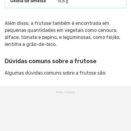
Geleia de ameixa
15,6 g
Além disso, a frutose também é encontrada em
pequenas quantidades em vegetais como cenoura,
alface, tomate e pepino, e leguminosas, como feijão,
lentilha e grão-de-bico.
Dúvidas comuns sobre a frutose
Algumas dúvidas comuns sobre a frutose são: