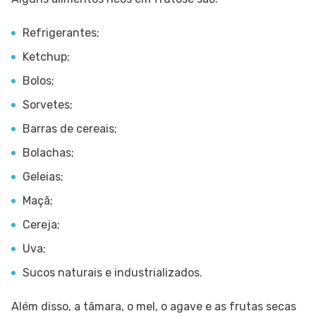
Refrigerantes;
Ketchup;
Bolos;
Sorvetes;
Barras de cereais;
Bolachas;
Geleias;
Maçã;
Cereja;
Uva;
Sucos naturais e industrializados.
Além disso, a tâmara, o mel, o agave e as frutas secas