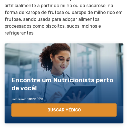
artificialmente a partir do milho ou da sacarose, na
forma de xarope de frutose ou xarope de milho rico em
frutose, sendo usada para adoçar alimentos
processados como biscoitos, sucos, molhos e
refrigerantes.
Encontre um Nutricionista perto
de você!
Parceria com
BUSCAR MÉDICO