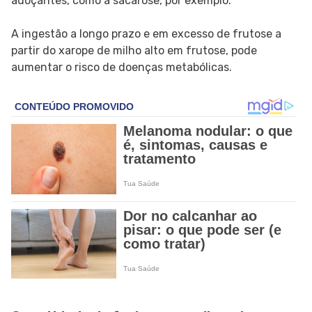
adoçantes, como a sacarose, por exemplo.
A ingestão a longo prazo e em excesso de frutose a
partir do xarope de milho alto em frutose, pode
aumentar o risco de doenças metabólicas.