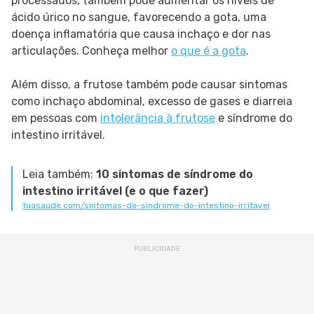
processados, também pode aumentar os níveis de
ácido úrico no sangue, favorecendo a gota, uma
doença inflamatória que causa inchaço e dor nas
articulações. Conheça melhor
o que é a gota
.
Além disso, a frutose também pode causar sintomas
como inchaço abdominal, excesso de gases e diarreia
em pessoas com
intolerância à frutose
e síndrome do
intestino irritável.
Leia também:
10 sintomas de síndrome do
intestino irritável (e o que fazer)
tuasaude.com/sintomas-de-sindrome-do-intestino-irritavel