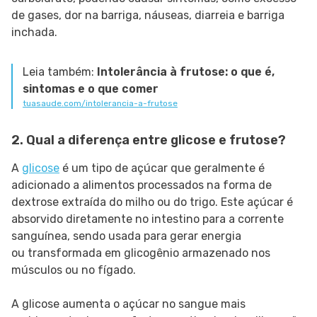
de gases, dor na barriga, náuseas, diarreia e barriga
inchada.
Leia também:
Intolerância à frutose: o que é,
sintomas e o que comer
tuasaude.com/intolerancia-a-frutose
2. Qual a diferença entre glicose e frutose?
A
glicose
é um tipo de açúcar que geralmente é
adicionado a alimentos processados ​​na forma de
dextrose extraída do milho ou do trigo. Este açúcar é
absorvido diretamente no intestino para a corrente
sanguínea, sendo usada para gerar energia
ou transformada em glicogênio armazenado nos
músculos ou no fígado.
A glicose aumenta o açúcar no sangue mais