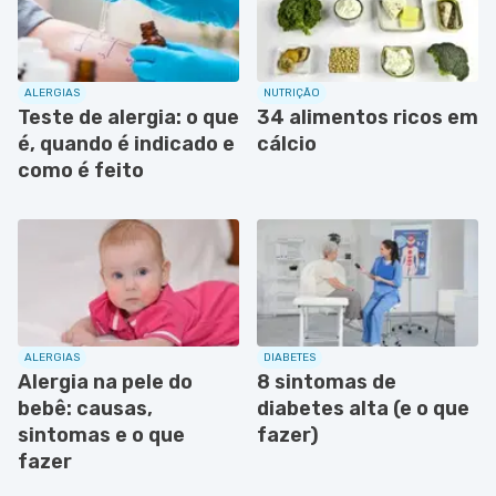
ALERGIAS
NUTRIÇÃO
Teste de alergia: o que
34 alimentos ricos em
é, quando é indicado e
cálcio
como é feito
ALERGIAS
DIABETES
Alergia na pele do
8 sintomas de
bebê: causas,
diabetes alta (e o que
sintomas e o que
fazer)
fazer