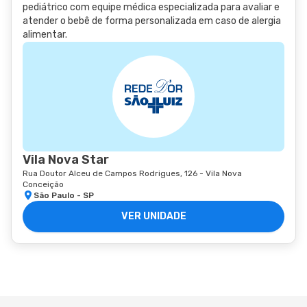
pediátrico com equipe médica especializada para avaliar e
atender o bebê de forma personalizada em caso de alergia
alimentar.
Vila Nova Star
Rua Doutor Alceu de Campos Rodrigues, 126 - Vila Nova
Conceição
São Paulo - SP
VER UNIDADE