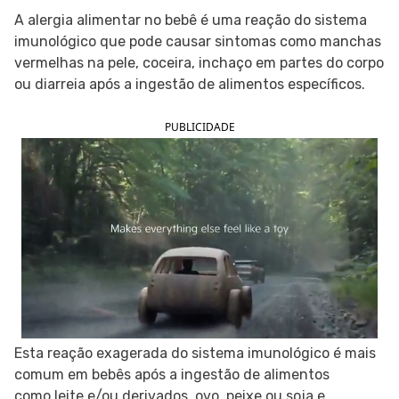
A alergia alimentar no bebê é uma reação do sistema
SIGA O TUA SAÚDE NAS REDES SOCIAIS
imunológico que pode causar sintomas como manchas
vermelhas na pele, coceira, inchaço em partes do corpo
ou diarreia após a ingestão de alimentos específicos.
PUBLICIDADE
Esta reação exagerada do sistema imunológico é mais
comum em bebês após a ingestão de alimentos
como leite e/ou derivados, ovo, peixe ou soja e,