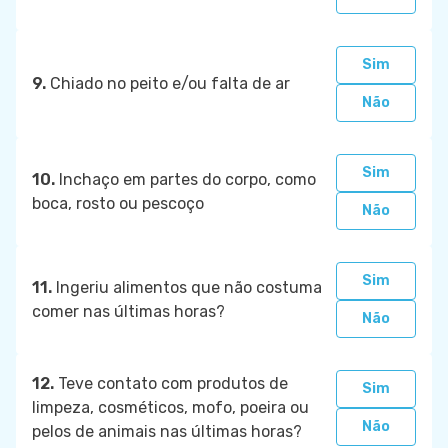
Sim
9.
Chiado no peito e/ou falta de ar
Não
Sim
10.
Inchaço em partes do corpo, como
boca, rosto ou pescoço
Não
Sim
11.
Ingeriu alimentos que não costuma
comer nas últimas horas?
Não
12.
Teve contato com produtos de
Sim
limpeza, cosméticos, mofo, poeira ou
Não
pelos de animais nas últimas horas?