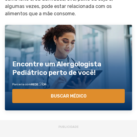
algumas vezes, pode estar relacionada com os
alimentos que a mãe consome.
Encontre um Alergologista
Pediátrico perto de você!
Parceria com
BUSCAR MÉDICO