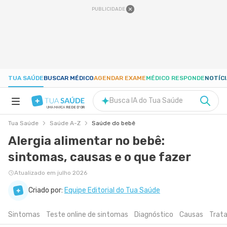
PUBLICIDADE
TUA SAÚDE
BUSCAR MÉDICO
AGENDAR EXAME
MÉDICO RESPONDE
NOTÍC
Busca IA do Tua Saúde
UMA MARCA
REDE D'OR
Tua Saúde
Saúde A-Z
Saúde do bebê
SAÚDE A-Z
Alergia alimentar no bebê:
sintomas, causas e o que fazer
NUTRIÇÃO
Atualizado em julho 2026
GRAVIDEZ
Criado por:
Equipe Editorial do Tua Saúde
Sintomas
Teste online de sintomas
Diagnóstico
Causas
Trat
BEM-ESTAR