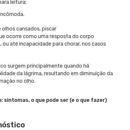
para leitura;
 incômoda.
 olhos cansados, piscar
que ocorre como uma resposta do corpo
 ou até incapacidade para chorar, nos casos
eco surgem principalmente quando há
lidade da lágrima, resultando em diminuição da
lamação no olho.
: sintomas, o que pode ser (e o que fazer)
nóstico