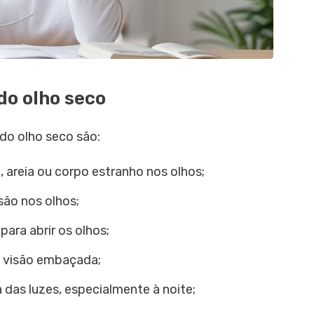
do olho seco
do olho seco são:
 areia ou corpo estranho nos olhos;
ão nos olhos;
ara abrir os olhos;
u visão embaçada;
 das luzes, especialmente à noite;