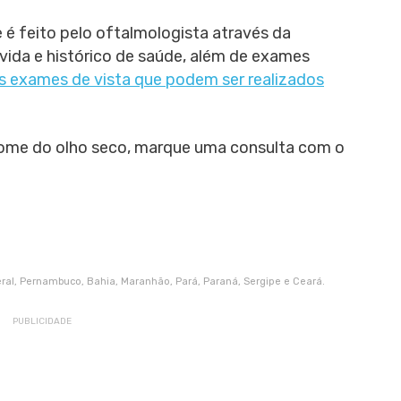
 é feito pelo oftalmologista através da
vida e histórico de saúde, além de exames
is exames de vista que podem ser realizados
drome do olho seco, marque uma consulta com o
deral, Pernambuco, Bahia, Maranhão, Pará, Paraná, Sergipe e Ceará.