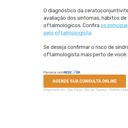
O diagnóstico da ceratoconjuntivite
avaliação dos sintomas, hábitos de 
oftalmológicos. Confira
os principa
pelo oftalmologista
.
Se deseja confirmar o risco de sín
oftalmologista mais perto de você:
Parceria com
AGENDE SUA CONSULTA ONLINE
Disponível em: São Paulo, Rio de Janeiro, Distrito Fe