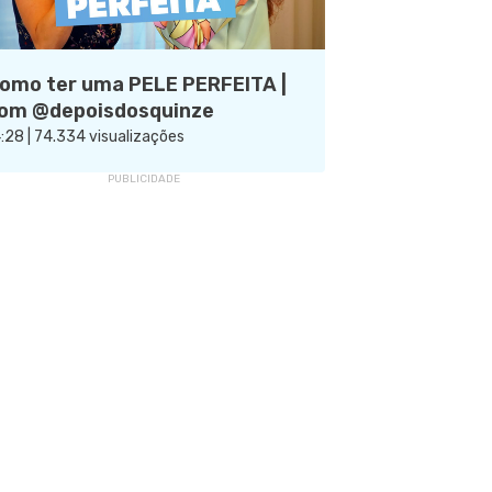
omo ter uma PELE PERFEITA |
om @depoisdosquinze
:28 | 74.334 visualizações