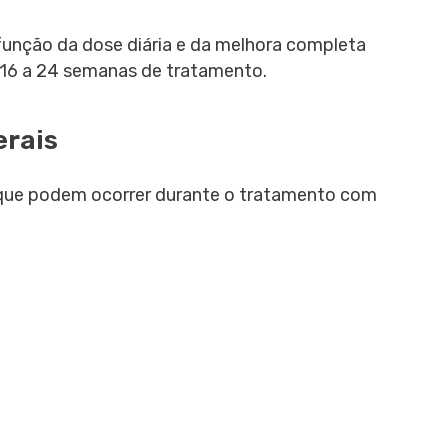
função da dose diária e da melhora completa
 16 a 24 semanas de tratamento.
erais
 que podem ocorrer durante o tratamento com