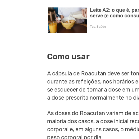
Como usar
A cápsula de Roacutan deve ser tom
durante as refeições, nos horários 
se esquecer de tomar a dose em um
a dose prescrita normalmente no di
As doses do Roacutan variam de ac
maioria dos casos, a dose inicial r
corporal e, em alguns casos, o méd
peso corporal por dia.