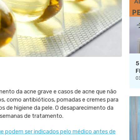
5
F
03
mento da acne grave e casos de acne que não
s, como antibióticos, pomadas e cremes para
s de higiene da pele. O desaparecimento da
4 semanas de tratamento.
ue podem ser indicados pelo médico antes de