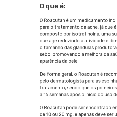
O que é:
O Roacutan é um medicamento ind
para o tratamento da acne, já que é
composto por isotretinoína, uma s
que age reduzindo a atividade e di
o tamanho das glândulas produtora
sebo, promovendo a melhora da sa
aparência da pele.
De forma geral, o Roacutan é rec
pelo dermatologista para as espinh
tratamento, sendo que os primeiro
a 16 semanas após o início do uso
O Roacutan pode ser encontrado em
de 10 ou 20 mg, e apenas deve ser 