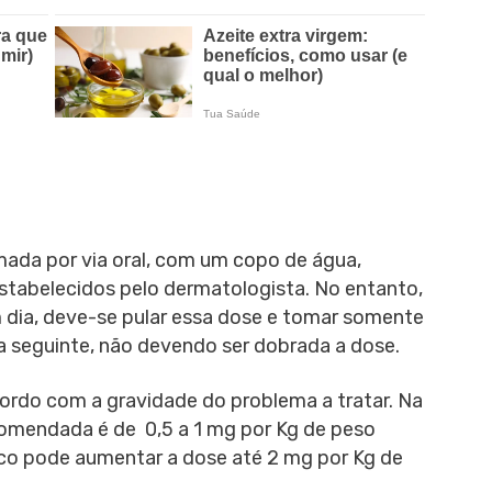
ada por via oral, com um copo de água,
estabelecidos pelo dermatologista. No entanto,
 dia, deve-se pular essa dose e tomar somente
a seguinte, não devendo ser dobrada a dose.
ordo com a gravidade do problema a tratar. Na
ecomendada é de 0,5 a 1 mg por Kg de peso
ico pode aumentar a dose até 2 mg por Kg de