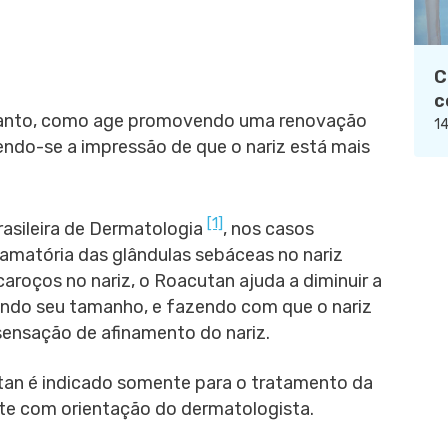
C
c
entanto, como age promovendo uma renovação
14
, tendo-se a impressão de que o nariz está mais
[1]
asileira de Dermatologia
, nos casos
lamatória das glândulas sebáceas no nariz
aroços no nariz, o Roacutan ajuda a diminuir a
indo seu tamanho, e fazendo com que o nariz
 sensação de afinamento do nariz.
tan é indicado somente para o tratamento da
te com orientação do dermatologista.