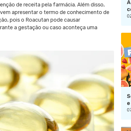
A
enção de receita pela farmácia. Além disso,
c
vem apresentar o termo de conhecimento de
02
ção, pois o Roacutan pode causar
urante a gestação ou caso aconteça uma
S
e
07