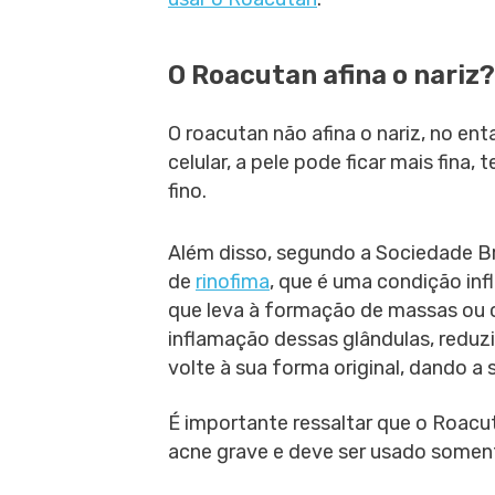
O Roacutan afina o nariz?
O roacutan não afina o nariz, no 
celular, a pele pode ficar mais fina
fino.
Além disso, segundo a Sociedade Br
de
rinofima
, que é uma condição inf
que leva à formação de massas ou c
inflamação dessas glândulas, reduz
volte à sua forma original, dando a
É importante ressaltar que o Roacu
acne grave e deve ser usado somen