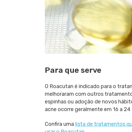
Para que serve
O Roacutan é indicado para o trata
melhoraram com outros tratamento
espinhas ou adoção de novos hábito
acne ocorre geralmente em 16 a 2
Confira uma
lista de tratamentos q
usar o Roacutan
.