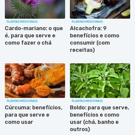
PLANTAS MEDICINAIS
PLANTAS MEDICINAIS
Cardo-mariano: o que
Alcachofra: 9
é, para que serve e
benefícios e como
como fazer o chá
consumir (com
receitas)
PLANTAS MEDICINAIS
PLANTAS MEDICINAIS
Cúrcuma: benefícios,
Boldo: para que serve,
para que serve e
benefícios e como
como usar
usar (chá, banho e
outros)