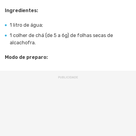
Ingredientes:
1 litro de água;
1 colher de chá (de 5 a 6g) de folhas secas de
alcachofra.
Modo de preparo: