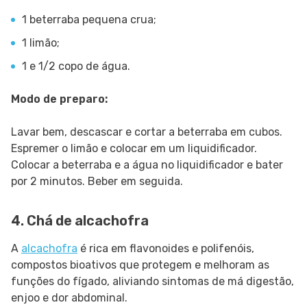
1 beterraba pequena crua;
1 limão;
1 e 1/2 copo de água.
Modo de preparo:
Lavar bem, descascar e cortar a beterraba em cubos.
Espremer o limão e colocar em um liquidificador.
Colocar a beterraba e a água no liquidificador e bater
por 2 minutos. Beber em seguida.
4. Chá de alcachofra
A
alcachofra
é rica em flavonoides e polifenóis,
compostos bioativos que protegem e melhoram as
funções do fígado, aliviando sintomas de má digestão,
enjoo e dor abdominal.