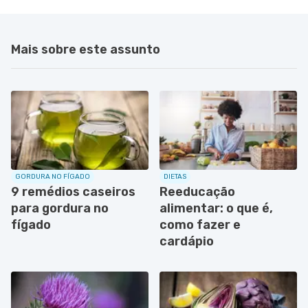
Mais sobre este assunto
GORDURA NO FÍGADO
DIETAS
9 remédios caseiros
Reeducação
para gordura no
alimentar: o que é,
fígado
como fazer e
cardápio