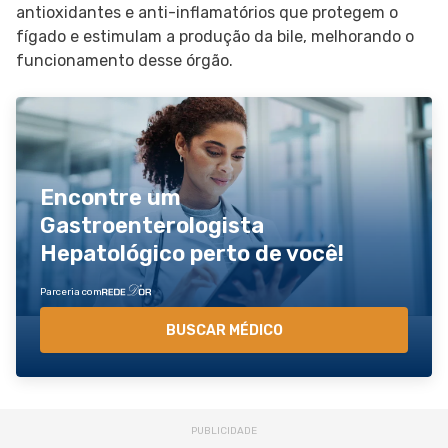
antioxidantes e anti-inflamatórios que protegem o
fígado e estimulam a produção da bile, melhorando o
funcionamento desse órgão.
Encontre um
Gastroenterologista
Hepatológico perto de você!
Parceria com
BUSCAR MÉDICO