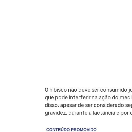
O hibisco não deve ser consumido j
que pode interferir na ação do med
disso, apesar de ser considerado se
gravidez, durante a lactância e por