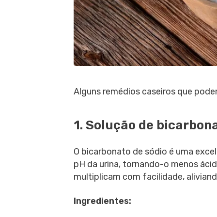
Alguns remédios caseiros que podem 
1. Solução de bicarbon
O bicarbonato de sódio é uma excelen
pH da urina, tornando-o menos ácid
multiplicam com facilidade, aliviand
Ingredientes: