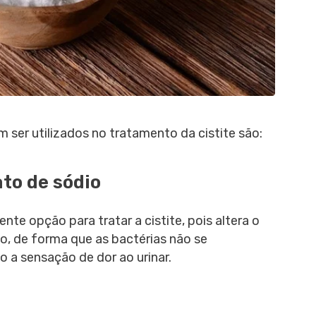
ser utilizados no tratamento da cistite são:
ato de sódio
te opção para tratar a cistite, pois altera o
o, de forma que as bactérias não se
o a sensação de dor ao urinar.