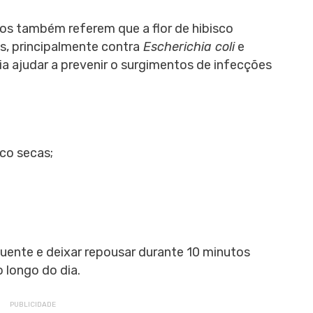
cos também referem que a flor de hibisco
s, principalmente contra
Escherichia coli
e
ia ajudar a prevenir o surgimentos de infecções
sco secas;
 quente e deixar repousar durante 10 minutos
 longo do dia.