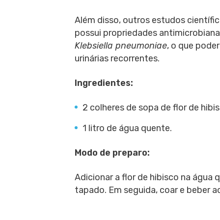
Além disso, outros estudos científi
possui propriedades antimicrobiana
Klebsiella pneumoniae
, o que poder
urinárias recorrentes.
Ingredientes:
2 colheres de sopa de flor de hibi
1 litro de água quente.
Modo de preparo:
Adicionar a flor de hibisco na água
tapado. Em seguida, coar e beber ao