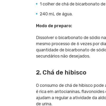
1 colher de chá de bicarbonato de
240 mL de água.
Modo de preparo:
Dissolver o bicarbonato de sódio na
mesmo processo de 6 vezes por dia.
quantidade de bicarbonato de sódi
secundários não desejados.
2. Chá de hibisco
O consumo de chá de hibisco pode a
é rica em antocianinas, flavonoide
ajudam a regular a atividade da al
de urina.