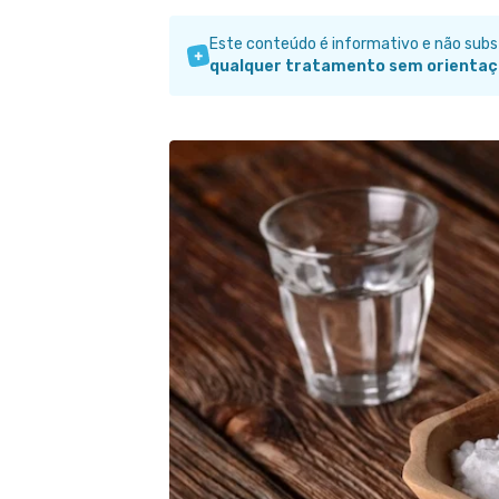
Este conteúdo é informativo e não sub
qualquer tratamento sem orientaç