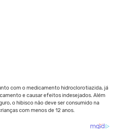
unto com o medicamento hidroclorotiazida, já
icamento e causar efeitos indesejados. Além
guro, o hibisco não deve ser consumido na
 crianças com menos de 12 anos.