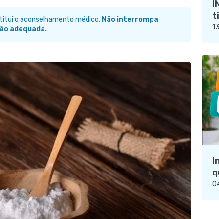
I
t
stitui o aconselhamento médico.
Não interrompa
13
ão adequada.
I
q
04