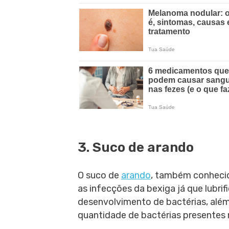
3. Suco de arando
O suco de
arando
, também conhec
as infecções da bexiga já que lubrif
desenvolvimento de bactérias, além
quantidade de bactérias presentes 