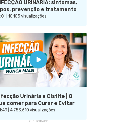
NFECÇÃO URINÁRIA: sintomas,
ipos, prevenção e tratamento
:01 | 10.105 visualizações
nfecção Urinária e Cistite | O
ue comer para Curar e Evitar
:49 | 4.753.610 visualizações