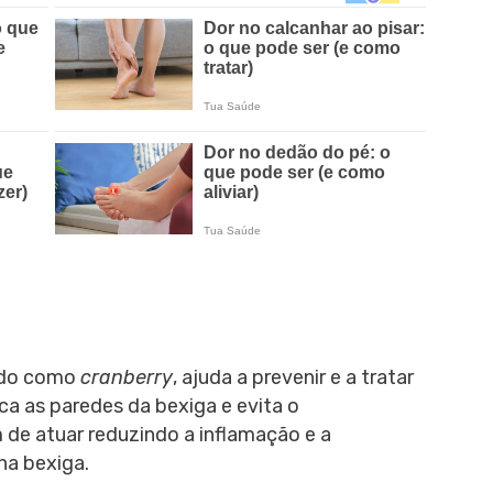
ido como
cranberry
, ajuda a prevenir e a tratar
ica as paredes da bexiga e evita o
 de atuar reduzindo a inflamação e a
na bexiga.