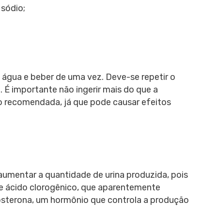
 sódio;
 água e beber de uma vez. Deve-se repetir o
 É importante não ingerir mais do que a
o recomendada, já que pode causar efeitos
umentar a quantidade de urina produzida, pois
s e ácido clorogênico, que aparentemente
dosterona, um hormônio que controla a produção