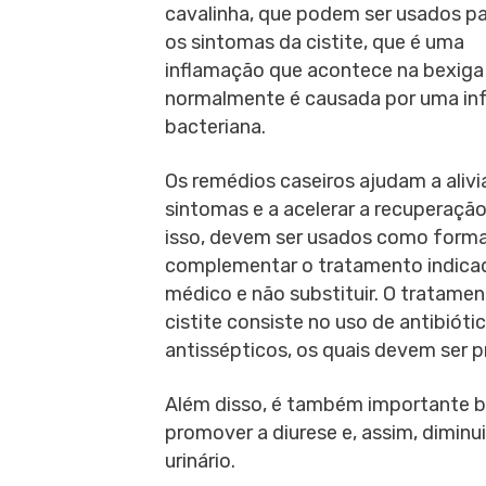
cavalinha, que podem ser usados par
os sintomas da cistite, que é uma
inflamação que acontece na bexiga
normalmente é causada por uma in
bacteriana.
Os remédios caseiros ajudam a alivi
sintomas e a acelerar a recuperação
isso, devem ser usados como form
complementar o tratamento indica
médico e não substituir. O tratamen
cistite consiste no uso de antibiót
antissépticos, os quais devem ser pr
Além disso, é também importante be
promover a diurese e, assim, diminu
urinário.