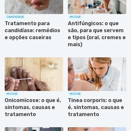
CANDIDÍASE
MICOSE
Tratamento para
Antifúngicos: o que
candidíase: remédios
são, para que servem
e opções caseiras
e tipos (oral, cremes e
mais)
MICOSE
MICOSE
Onicomicose: o que é,
Tinea corporis: o que
sintomas, causas e
é, sintomas, causas e
tratamento
tratamento