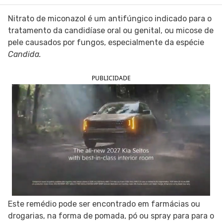
SIGA O TUA SAÚDE NAS REDES SOCIAIS
Nitrato de miconazol é um antifúngico indicado para o
tratamento da candidíase oral ou genital, ou micose de
pele causados por fungos, especialmente da espécie
Candida.
PUBLICIDADE
Este remédio pode ser encontrado em farmácias ou
drogarias, na forma de pomada, pó ou spray para para o