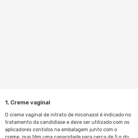
1. Creme vaginal
O creme vaginal de nitrato de miconazol é indicado no
tratamento da candidíase e deve ser utilizado com os
aplicadores contidos na embalagem junto com o
creme, que têm uma capacidade para cerca de 5 g do