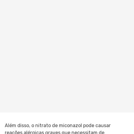
Além disso, o nitrato de miconazol pode causar
reações alérgicas graves que necessitam de