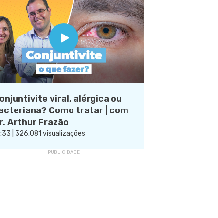
onjuntivite viral, alérgica ou
acteriana? Como tratar | com
r. Arthur Frazão
:33 | 326.081 visualizações