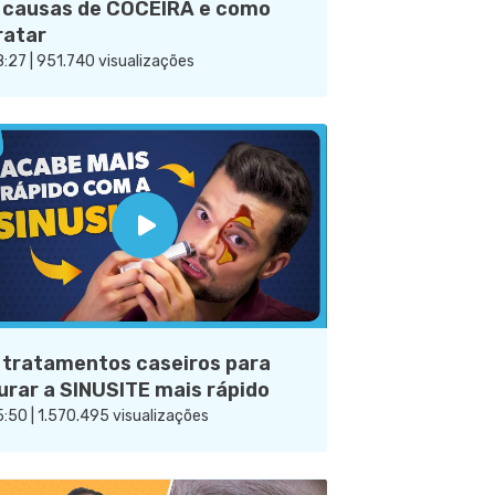
 causas de COCEIRA e como
ratar
:27 | 951.740 visualizações
 tratamentos caseiros para
urar a SINUSITE mais rápido
:50 | 1.570.495 visualizações