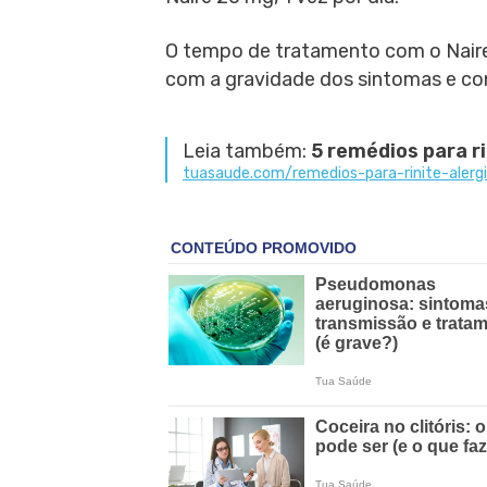
O tempo de tratamento com o Naire
com a gravidade dos sintomas e con
Leia também:
5 remédios para ri
tuasaude.com/remedios-para-rinite-alerg