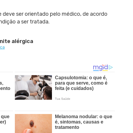
 deve ser orientado pelo médico, de acordo
dição a ser tratada.
nite alérgica
ica