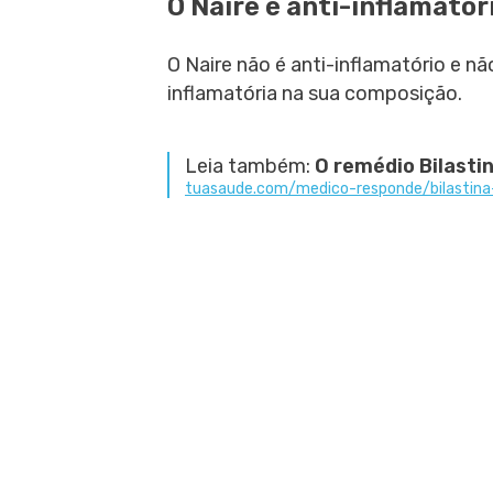
O Naire é anti-inflamatór
O Naire não é anti-inflamatório e n
inflamatória na sua composição.
Leia também:
O remédio Bilasti
tuasaude.com/medico-responde/bilastina