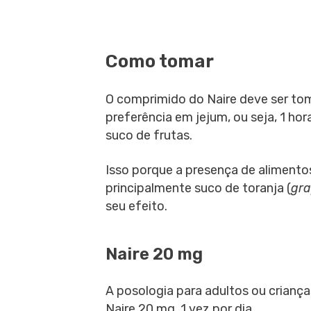
Como tomar
O comprimido do Naire deve ser tom
preferência em jejum, ou seja, 1 ho
suco de frutas.
Isso porque a presença de alimento
principalmente suco de toranja (
gra
seu efeito.
Naire 20 mg
A posologia para adultos ou crianç
Naire 20 mg, 1 vez por dia.