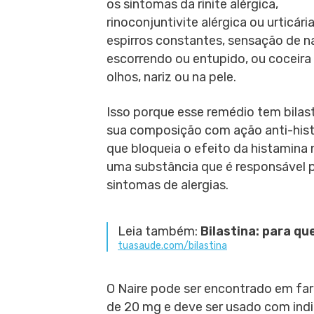
os sintomas da rinite alérgica,
rinoconjuntivite alérgica ou urticár
espirros constantes, sensação de na
escorrendo ou entupido, ou coceira
olhos, nariz ou na pele.
Isso porque esse remédio tem bilas
sua composição com ação anti-hist
que bloqueia o efeito da histamina 
uma substância que é responsável 
sintomas de alergias.
Leia também:
Bilastina: para q
tuasaude.com/bilastina
O Naire pode ser encontrado em fa
de 20 mg e deve ser usado com indic