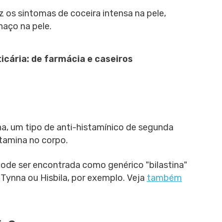
uz os sintomas de coceira intensa na pele,
aço na pele.
icária: de farmácia e caseiros
tina, um tipo de anti-histamínico de segunda
stamina no corpo.
pode ser encontrada como genérico "bilastina"
Tynna ou Hisbila, por exemplo. Veja
também