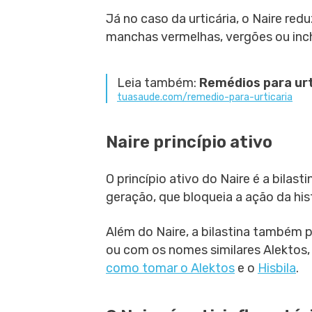
Já no caso da urticária, o Naire red
manchas vermelhas, vergões ou inch
Leia também:
Remédios para urt
tuasaude.com/remedio-para-urticaria
Naire princípio ativo
O princípio ativo do Naire é a bilas
geração, que bloqueia a ação da hi
Além do Naire, a bilastina também 
ou com os nomes similares Alektos, 
como tomar o Alektos
e o
Hisbila
.