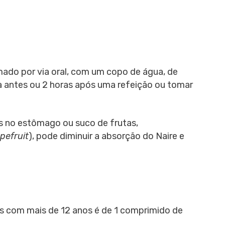
ado por via oral, com um copo de água, de
ra antes ou 2 horas após uma refeição ou tomar
s no estômago ou suco de frutas,
pefruit
), pode diminuir a absorção do Naire e
as com mais de 12 anos é de 1 comprimido de