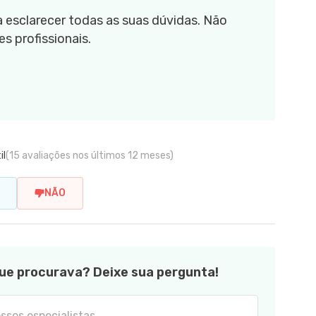
 esclarecer todas as suas dúvidas. Não
s profissionais.
il
(15 avaliações nos últimos 12 meses)
NÃO
ue procurava? Deixe sua pergunta!