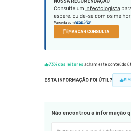
NOSSA RECOMENDAÇÃO
Consulte um
infectologista
para
espere, cuide-se com os melhore
Parceria com
MARCAR CONSULTA
73% dos leitores
acham este conteúdo út
ESTA INFORMAÇÃO FOI ÚTIL?
SIM
Não encontrou a informação q