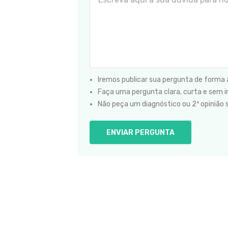
Iremos publicar sua pergunta de forma
Faça uma pergunta clara, curta e sem in
Não peça um diagnóstico ou 2ª opinião 
ENVIAR PERGUNTA