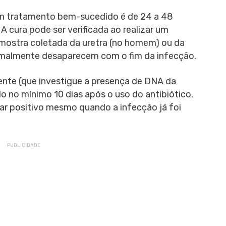
um tratamento bem-sucedido é de 24 a 48
 A cura pode ser verificada ao realizar um
mostra coletada da uretra (no homem) ou da
ormalmente desaparecem com o fim da infecção.
ente (que investigue a presença de DNA da
lo no mínimo 10 dias após o uso do antibiótico.
ar positivo mesmo quando a infecção já foi