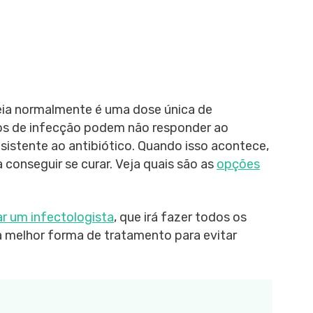
eia normalmente é uma dose única de
sos de infecção podem não responder ao
sistente ao antibiótico. Quando isso acontece,
a conseguir se curar. Veja quais são as
opções
ar um infectologista
, que irá fazer todos os
 melhor forma de tratamento para evitar