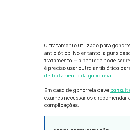
O tratamento utilizado para gonorr
antibiótico. No entanto, alguns ca
tratamento — a bactéria pode ser re
é preciso usar outro antibiótico par
de tratamento da gonorreia
.
Em caso de gonorreia deve
consult
exames necessários e recomendar a
complicações.