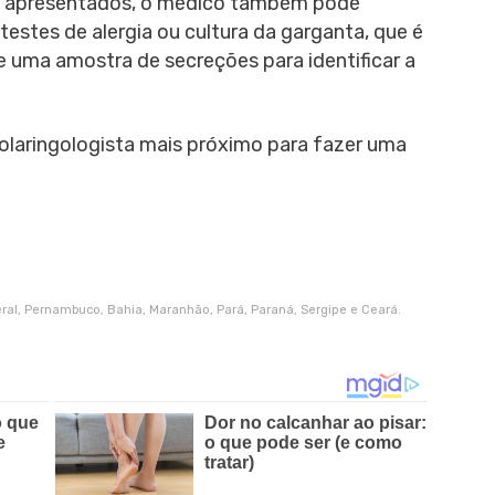
as apresentados, o médico também pode
estes de alergia ou cultura da garganta, que é
 uma amostra de secreções para identificar a
olaringologista mais próximo para fazer uma
deral, Pernambuco, Bahia, Maranhão, Pará, Paraná, Sergipe e Ceará.