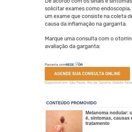
De acordo com os sinais e sintom
solicitar exames como endoscopia, t
um exame que consiste na coleta de
causa da inflamação na garganta.
Marque uma consulta com o otorrin
avaliação da garganta:
Parceria com
AGENDE SUA CONSULTA ONLINE
Disponível em: São Paulo, Rio de Janeiro, Distrito Fe