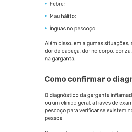
Febre;
Mau hálito;
Ínguas no pescoço.
Além disso, em algumas situações,
dor de cabeça, dor no corpo, coriza,
na garganta.
Como confirmar o diag
O diagnóstico da garganta inflamada
ou um clínico geral, através de exa
pescoço para verificar se existem n
pessoa.