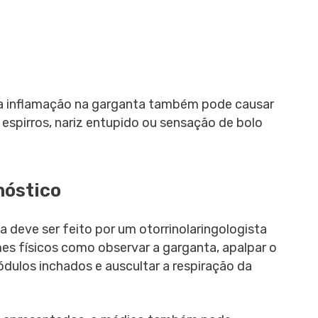
 a inflamação na garganta também pode causar
 espirros, nariz entupido ou sensação de bolo
nóstico
 deve ser feito por um otorrinolaringologista
mes físicos como observar a garganta, apalpar o
ódulos inchados e auscultar a respiração da