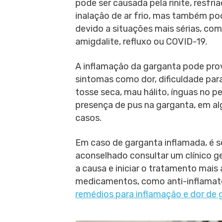
pode ser causada pela rinite, resfri
inalação de ar frio, mas também pod
devido a situações mais sérias, co
amigdalite, refluxo ou COVID-19.
A inflamação da garganta pode pro
sintomas como dor, dificuldade para
tosse seca, mau hálito, ínguas no p
presença de pus na garganta, em a
casos.
Em caso de garganta inflamada, é 
aconselhado consultar um clínico ger
a causa e iniciar o tratamento mais
medicamentos, como anti-inflamatóri
remédios para inflamação e dor de 