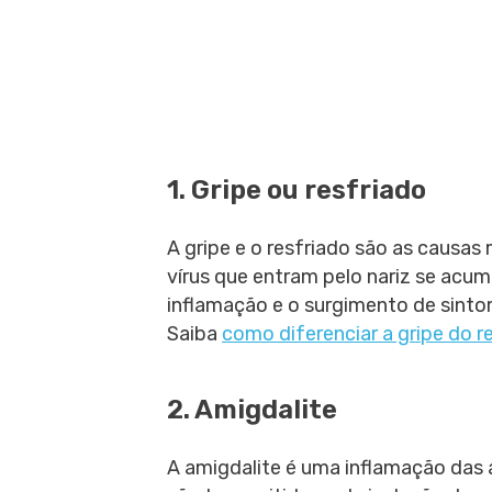
1. Gripe ou resfriado
A gripe e o resfriado são as causas
vírus que entram pelo nariz se acu
inflamação e o surgimento de sinto
Saiba
como diferenciar a gripe do r
2. Amigdalite
A amigdalite é uma inflamação das 