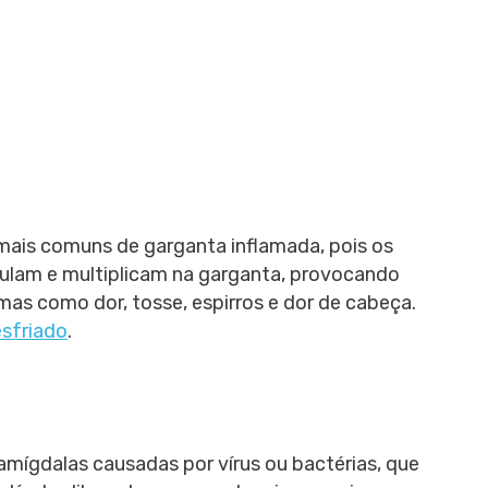
 mais comuns de garganta inflamada, pois os
mulam e multiplicam na garganta, provocando
mas como dor, tosse, espirros e dor de cabeça.
esfriado
.
amígdalas causadas por vírus ou bactérias, que