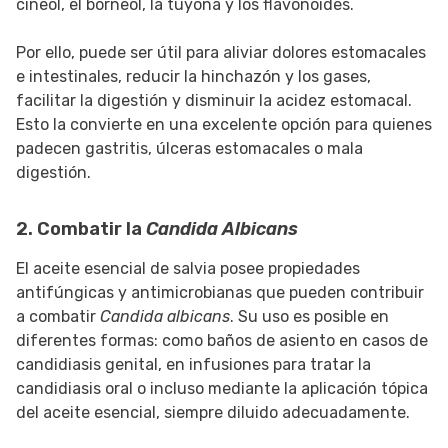
cineol, el borneol, la tuyona y los flavonoides.
Por ello, puede ser útil para aliviar dolores estomacales
e intestinales, reducir la hinchazón y los gases,
facilitar la digestión y disminuir la acidez estomacal.
Esto la convierte en una excelente opción para quienes
padecen gastritis, úlceras estomacales o mala
digestión.
2. Combatir la
Candida Albicans
El aceite esencial de salvia posee propiedades
antifúngicas y antimicrobianas que pueden contribuir
a combatir
Candida albicans
. Su uso es posible en
diferentes formas: como baños de asiento en casos de
candidiasis genital, en infusiones para tratar la
candidiasis oral o incluso mediante la aplicación tópica
del aceite esencial, siempre diluido adecuadamente.