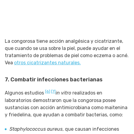
La congorosa tiene acción analgésica y cicatrizante,
que cuando se usa sobre la piel, puede ayudar en el
tratamiento de problemas de piel como eczema o acné.
Vea
otros cicatrizantes naturales.
7. Combatir infecciones bacterianas
[6
]
[7]
Algunos estudios
in vitro
realizados en
laboratorios demostraron que la congorosa posee
sustancias con acción antimicrobiana como maitenina
y friedelina, que ayudan a combatir bacterias, como:
Staphylococcus aureus
, que causan infecciones