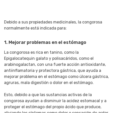
Debido a sus propiedades medicinales, la congorosa
normalmente está indicada para:
1. Mejorar problemas en el estómago
La congorosa es rica en tanino, como la
Epigalocatequin galato y polisacáridos, como el
arabinogalactan, con una fuerte acción antioxidante,
antiinflamatoria y protectora gástrica, que ayuda a
mejorar problema en el estómago como úlcera gástrica,
agruras, mala digestión o dolor en el estómago.
Esto, debido a que las sustancias activas de la
congorosa ayudan a disminuir la acidez estomacal y a
proteger el estómago del propio ácido que produce,
aliviando los síntomas como dolor o sensación de ardor.