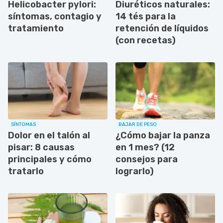
Helicobacter pylori:
Diuréticos naturales:
síntomas, contagio y
14 tés para la
tratamiento
retención de líquidos
(con recetas)
SÍNTOMAS
BAJAR DE PESO
Dolor en el talón al
¿Cómo bajar la panza
pisar: 8 causas
en 1 mes? (12
principales y cómo
consejos para
tratarlo
lograrlo)