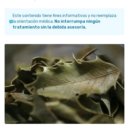
Este contenido tiene fines informativos y no reemplaza
la orientación médica.
No interrumpa ningún
tratamiento sin la debida asesoría.