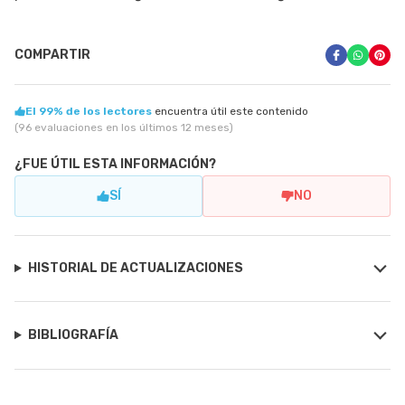
COMPARTIR
El 99% de los lectores
encuentra útil este contenido
(96 evaluaciones en los últimos 12 meses)
¿FUE ÚTIL ESTA INFORMACIÓN?
SÍ
NO
HISTORIAL DE ACTUALIZACIONES
BIBLIOGRAFÍA