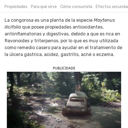
Propiedades
Para qué sirve
Cómo consumirla
Efectos secundar
SIGUE TUA SAÚDE EN LAS REDES SOCIALES
La congorosa es una planta de la especie
Maytenus
ilicifolia
que posee propiedades antioxidantes,
antiinflamatorias y digestivas, debido a que es rica en
flavonoides y triterpenos, por lo que es muy utilizada
como remedio casero para ayudar en el tratamiento de
la úlcera gástrica, acidez, gastritis, acné o eczema.
PUBLICIDADE