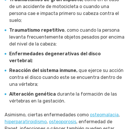
de un accidente de motocicleta o cuando una
persona cae e impacta primero su cabeza contra el
suelo;
Traumatismo repetitivo
, como cuando la persona
levanta frecuentemente objetos pesados por encima
del nivel de la cabeza;
Enfermedades degenerativas del disco
vertebral;
Reacción del sistema inmune,
que ejerce su acción
contra el disco cuando este se encuentra dentro de
una vértebra;
Alteración genética
durante la formación de las
vértebras en la gestación.
Asimismo, ciertas enfermedades como
osteomalacia
,
hiperparatiroidismo
,
osteoporosis
, enfermedad de
Paget, infecciones o cáncer también pueden estar