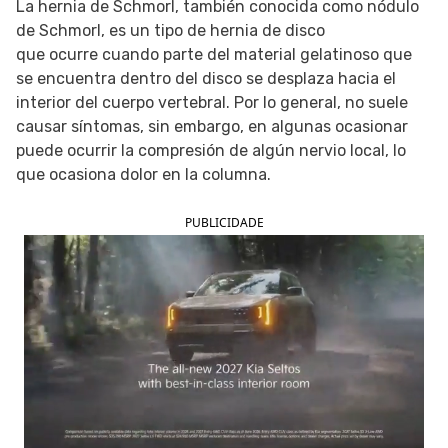
La hernia de Schmorl, también conocida como nódulo
de Schmorl, es un tipo de hernia de disco
SIGUE TUA SAÚDE EN LAS REDES SOCIALES
que ocurre cuando parte del material gelatinoso que
se encuentra dentro del disco se desplaza hacia el
interior del cuerpo vertebral. Por lo general, no suele
causar síntomas, sin embargo, en algunas ocasionar
puede ocurrir la compresión de algún nervio local, lo
que ocasiona dolor en la columna.
PUBLICIDADE