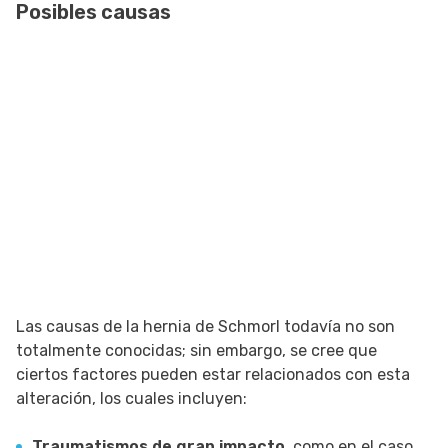
Posibles causas
Las causas de la hernia de Schmorl todavía no son
totalmente conocidas; sin embargo, se cree que
ciertos factores pueden estar relacionados con esta
alteración, los cuales incluyen:
Traumatismos de gran impacto,
como en el caso