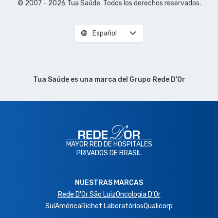
© 2007 - 2026 Tua Saúde. Todos los derechos reservados.
Español
Tua Saúde es una marca del
Grupo Rede D’Or
MAYOR RED DE HOSPITALES
PRIVADOS DE BRASIL
NUESTRAS MARCAS
Rede D'Or São Luiz
Oncologia D’Or
SulAmérica
Richet Laboratórios
Qualicorp