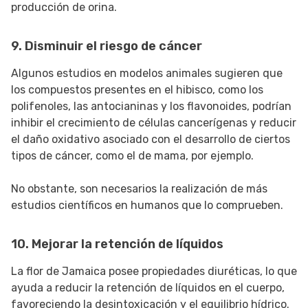
producción de orina.
9. Disminuir el riesgo de cáncer
Algunos estudios en modelos animales sugieren que
los compuestos presentes en el hibisco, como los
polifenoles, las antocianinas y los flavonoides, podrían
inhibir el crecimiento de células cancerígenas y reducir
el daño oxidativo asociado con el desarrollo de ciertos
tipos de cáncer, como el de mama, por ejemplo.
No obstante, son necesarios la realización de más
estudios científicos en humanos que lo comprueben.
10. Mejorar la retención de líquidos
La flor de Jamaica posee propiedades diuréticas, lo que
ayuda a reducir la retención de líquidos en el cuerpo,
favoreciendo la desintoxicación y el equilibrio hídrico.