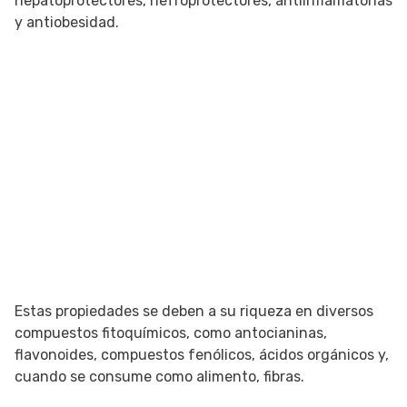
hepatoprotectores, nefroprotectores, antiinflamatorias
y antiobesidad.
Estas propiedades se deben a su riqueza en diversos
compuestos fitoquímicos, como antocianinas,
flavonoides, compuestos fenólicos, ácidos orgánicos y,
cuando se consume como alimento, fibras.