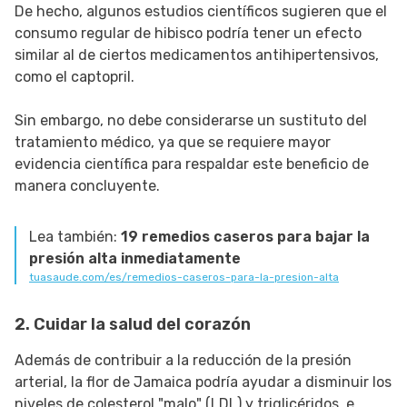
De hecho, algunos estudios científicos sugieren que el
consumo regular de hibisco podría tener un efecto
similar al de ciertos medicamentos antihipertensivos,
como el captopril.
Sin embargo, no debe considerarse un sustituto del
tratamiento médico, ya que se requiere mayor
evidencia científica para respaldar este beneficio de
manera concluyente.
Lea también:
19 remedios caseros para bajar la
presión alta inmediatamente
tuasaude.com/es/remedios-caseros-para-la-presion-alta
2. Cuidar la salud del corazón
Además de contribuir a la reducción de la presión
arterial, la flor de Jamaica podría ayudar a disminuir los
niveles de colesterol "malo" (LDL) y triglicéridos, e