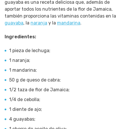
guayaba es una receta deliciosa que, además de
aportar todos los nutrientes de la flor de Jamaica,
también proporciona las vitaminas contenidas en la
guayaba
, la
naranja
y la
mandarina
.
Ingredientes:
1 pieza de lechuga;
1 naranja;
1 mandarina;
50 g de queso de cabra;
1/2 taza de flor de Jamaica;
1/4 de cebolla;
1 diente de ajo;
4 guayabas;
1 chorro de aceite de oliva;