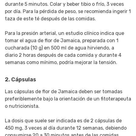
durante 5 minutos. Colar y beber tibio o frío, 3 veces
por día. Para la pérdida de peso, se recomienda ingerir 1
taza de este té después de las comidas.
Para la presión arterial, un estudio clínico indica que
tomar el agua de flor de Jamaica, preparada con 1
cucharada (10 g) en 500 ml de agua hirviendo, a
diario 2 horas después de cada comida y durante 4
semanas como mínimo, podría mejorar la tensión.
2. Cápsulas
Las cápsulas de flor de Jamaica deben ser tomadas
preferiblemente bajo la orientación de un fitoterapeuta
o nutricionista.
La dosis que suele ser indicada es de 2 cápsulas de
450 mg, 3 veces al día durante 12 semanas, debiendo
consumirse 20 a 30 minutos antes de las comidas