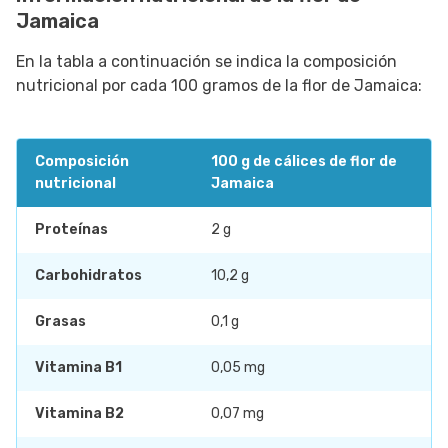
Jamaica
En la tabla a continuación se indica la composición
nutricional por cada 100 gramos de la flor de Jamaica:
Composición
100 g de cálices de flor de
nutricional
Jamaica
Proteínas
2 g
Carbohidratos
10,2 g
Grasas
0,1 g
Vitamina B1
0,05 mg
Vitamina B2
0,07 mg