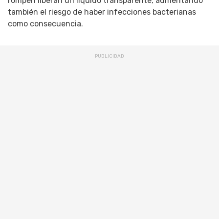
rompen liberan un líquido transparente, aumentando
también el riesgo de haber infecciones bacterianas
como consecuencia.