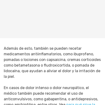
Además de esto, también se pueden recetar
medicamentos antiinflamatorios, como ibuprofeno,
pomadas o lociones con capsaicina, cremas corticoides
como betametasona o fludroxicortida, o pomada de
lidocaína, que ayudan a aliviar el dolor y la irritación de
la piel.
En casos de dolor intenso o dolor neuropático, el
médico también puede recomendar el uso de
anticonvulsivos, como gabapentina, o antidepresivos,
como amitriptilina, entre otros. Vea
para qué sirve la