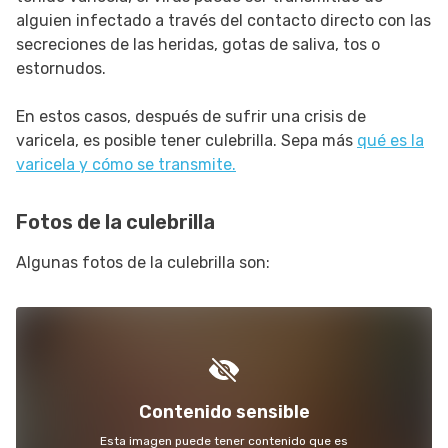
alguien infectado a través del contacto directo con las
secreciones de las heridas, gotas de saliva, tos o
estornudos.
En estos casos, después de sufrir una crisis de
varicela, es posible tener culebrilla. Sepa más
qué es la
varicela y cómo se transmite.
Fotos de la culebrilla
Algunas fotos de la culebrilla son:
Contenido sensible
Esta imagen puede tener contenido que es