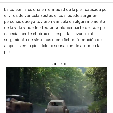
SIGUE TUA SAÚDE EN LAS REDES SOCIALES
La culebrilla es una enfermedad de la piel, causada por
el virus de varicela zóster, el cual puede surgir en
personas que ya tuvieron varicela en algún momento
de la vida y puede afectar cualquier parte del cuerpo,
especialmente el tórax o la espalda, llevando al
surgimiento de síntomas como fiebre, formación de
ampollas en la piel, dolor o sensación de ardor en la
piel.
PUBLICIDADE