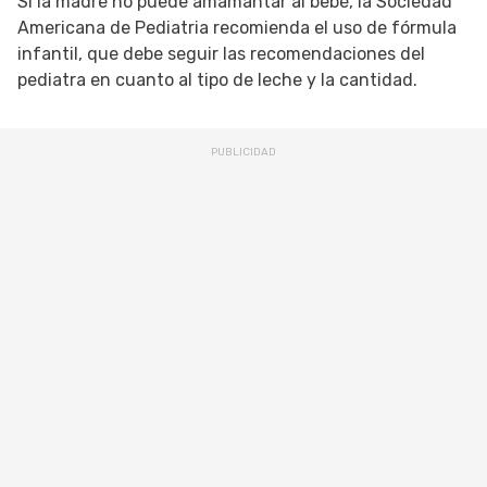
Si la madre no puede amamantar al bebé, la Sociedad
Americana de Pediatria recomienda el uso de fórmula
infantil, que debe seguir las recomendaciones del
pediatra en cuanto al tipo de leche y la cantidad.