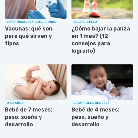
ENFERMEDADES Y CONDICIONES
BAJAR DE PESO
Vacunas: qué son,
¿Cómo bajar la panza
para qué sirven y
en 1 mes? (12
tipos
consejos para
lograrlo)
0 A 2 AÑOS
DESARROLLO DEL BEBÉ
Bebé de 7 meses:
Bebé de 4 meses:
peso, sueño y
peso, sueño y
desarrollo
desarrollo