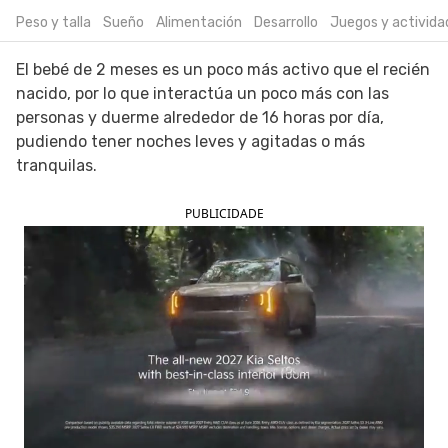
Peso y talla
Sueño
Alimentación
Desarrollo
Juegos y activida
SIGUE TUA SAÚDE EN LAS REDES SOCIALES
El bebé de 2 meses es un poco más activo que el recién
nacido, por lo que interactúa un poco más con las
personas y duerme alrededor de 16 horas por día,
pudiendo tener noches leves y agitadas o más
tranquilas.
PUBLICIDADE