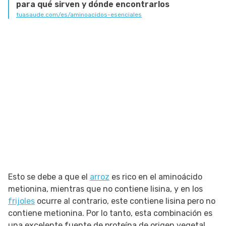
para qué sirven y dónde encontrarlos
tuasaude.com/es/aminoacidos-esenciales
Esto se debe a que el
arroz
es rico en el aminoácido
metionina, mientras que no contiene lisina, y en los
frijoles
ocurre al contrario, este contiene lisina pero no
contiene metionina. Por lo tanto, esta combinación es
una excelente fuente de proteína de origen vegetal.