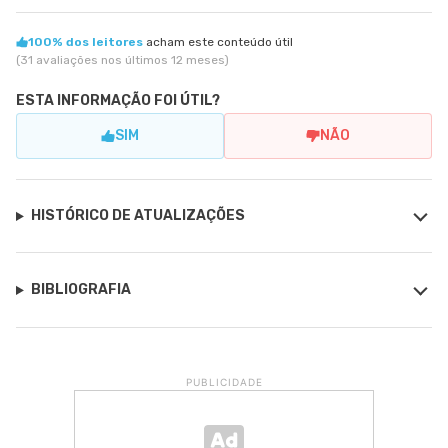
100% dos leitores
acham este conteúdo útil
(31 avaliações nos últimos 12 meses)
ESTA INFORMAÇÃO FOI ÚTIL?
SIM
NÃO
HISTÓRICO DE ATUALIZAÇÕES
BIBLIOGRAFIA
PUBLICIDADE