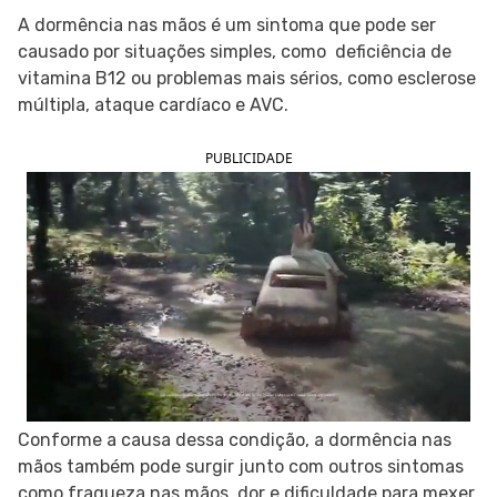
A dormência nas mãos é um sintoma que pode ser
SIGA O TUA SAÚDE NAS REDES SOCIAIS
causado por situações simples, como deficiência de
vitamina B12 ou problemas mais sérios, como esclerose
múltipla, ataque cardíaco e AVC.
PUBLICIDADE
Conforme a causa dessa condição, a dormência nas
mãos também pode surgir junto com outros sintomas
como fraqueza nas mãos, dor e dificuldade para mexer