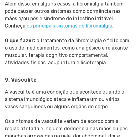
Além disso, em alguns casos, a fibromialgia também
pode causar outros sintomas como dormência nas
mãos e/ou pés e síndrome do intestino irritável.
Conheça
os principais sintomas de fibromialgia
.
O que fazer:
o tratamento da fibromialgia é feito com
o uso de medicamentos, como analgésico e relaxante
muscular, terapia cognitivo comportamental,
atividades físicas, acupuntura e fisioterapia.
9. Vasculite
A vasculite é uma condição que acontece quando o
sistema imunológico ataca e inflama um ou vários
vasos sanguíneos ou alguns órgãos do corpo.
Os sintomas da vasculite variam de acordo com a
região afetada e incluem dormência nas mãos ou pés,
manchas arroxeadas na pele, dor abdominal, dor e