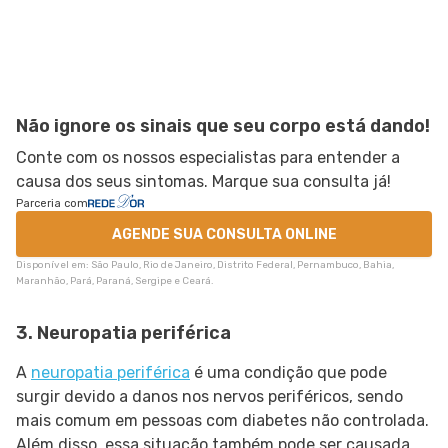
Não ignore os sinais que seu corpo está dando!
Conte com os nossos especialistas para entender a
causa dos seus sintomas. Marque sua consulta já!
Parceria com
AGENDE SUA CONSULTA ONLINE
Disponível em: São Paulo, Rio de Janeiro, Distrito Federal, Pernambuco, Bahia,
Maranhão, Pará, Paraná, Sergipe e Ceará.
3. Neuropatia periférica
A
neuropatia periférica
é uma condição que pode
surgir devido a danos nos nervos periféricos, sendo
mais comum em pessoas com diabetes não controlada.
Além disso, essa situação também pode ser causada