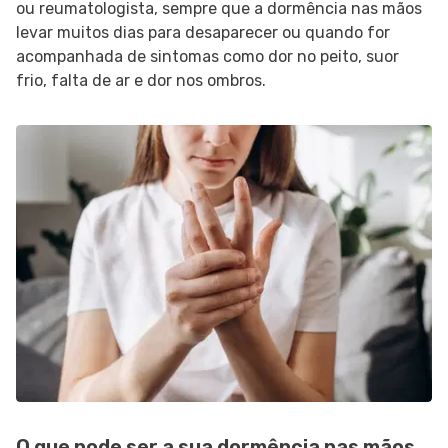
ou reumatologista, sempre que a dormência nas mãos
levar muitos dias para desaparecer ou quando for
acompanhada de sintomas como dor no peito, suor
frio, falta de ar e dor nos ombros.
O que pode ser a sua dormência nas mãos