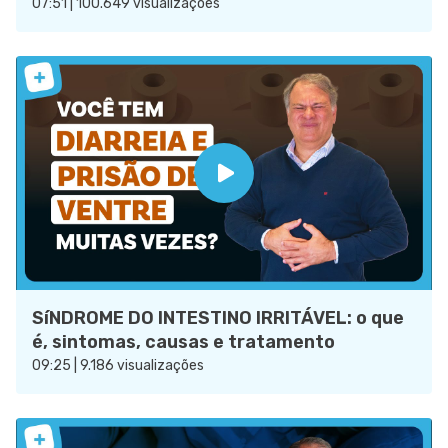
07:51 | 100.649 visualizações
SíNDROME DO INTESTINO IRRITÁVEL: o que
é, sintomas, causas e tratamento
09:25 | 9.186 visualizações