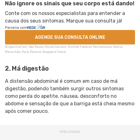
Não ignore os sinais que seu corpo está dando!
Conte com os nossos especialistas para entender a
causa dos seus sintomas. Marque sua consulta já!
Parceria com
AGENDE SUA CONSULTA ONLINE
Disponível em: São Paulo, Rio de Janeiro, Distrito Federal, Pernambuco, Bahia,
Maranhão, Pará, Paraná, Sergipe e Ceará.
2. Má digestão
A distensão abdominal é comum em caso de má
digestão, podendo também surgir outros sintomas
como perda do apetite, náusea, desconforto no
abdome e sensação de que a barriga está cheia mesmo
após comer pouco.