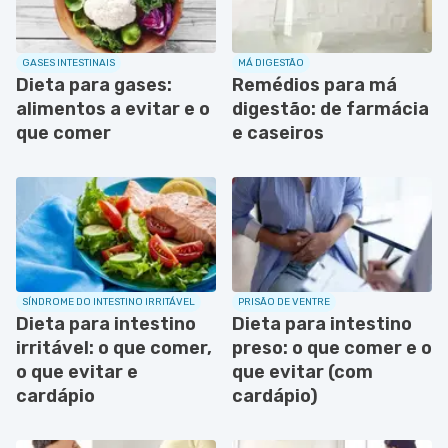
GASES INTESTINAIS
MÁ DIGESTÃO
Dieta para gases:
Remédios para má
alimentos a evitar e o
digestão: de farmácia
que comer
e caseiros
SÍNDROME DO INTESTINO IRRITÁVEL
PRISÃO DE VENTRE
Dieta para intestino
Dieta para intestino
irritável: o que comer,
preso: o que comer e o
o que evitar e
que evitar (com
cardápio
cardápio)