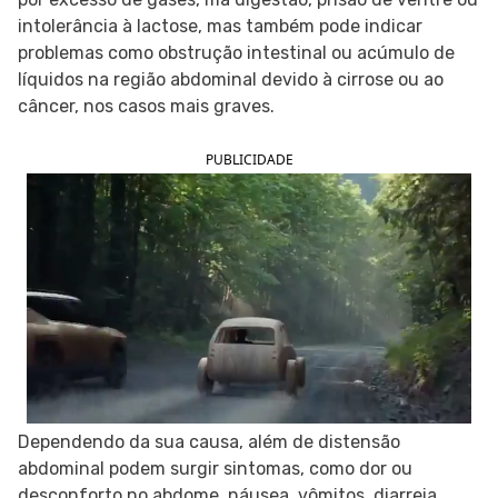
intolerância à lactose, mas também pode indicar
SIGA O TUA SAÚDE NAS REDES SOCIAIS
problemas como obstrução intestinal ou acúmulo de
líquidos na região abdominal devido à cirrose ou ao
câncer, nos casos mais graves.
PUBLICIDADE
Dependendo da sua causa, além de distensão
abdominal podem surgir sintomas, como dor ou
desconforto no abdome, náusea, vômitos, diarreia,