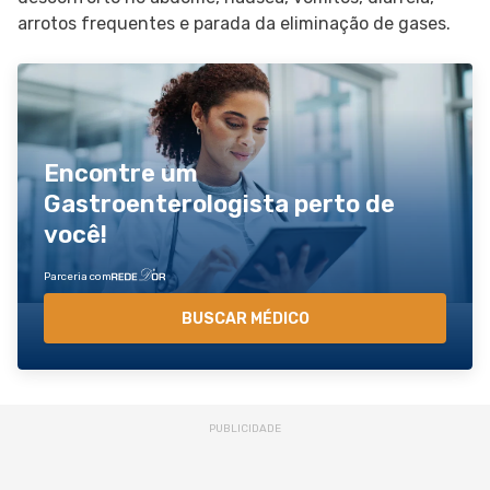
arrotos frequentes e parada da eliminação de gases.
Encontre um
Gastroenterologista perto de
você!
Parceria com
BUSCAR MÉDICO