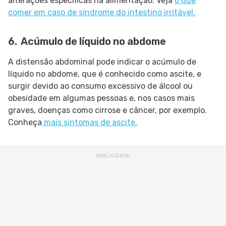
alterações específicas na alimentação. Veja
o que
comer em caso de síndrome do intestino irritável.
6. Acúmulo de líquido no abdome
A distensão abdominal pode indicar o acúmulo de
líquido no abdome, que é conhecido como ascite, e
surgir devido ao consumo excessivo de álcool ou
obesidade em algumas pessoas e, nos casos mais
graves, doenças como cirrose e câncer, por exemplo.
Conheça
mais sintomas de ascite.