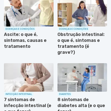
DOENÇAS E CONDIÇÕES
DOENÇAS E CONDIÇÕES
Ascite: o que é,
Obstrução intestinal:
sintomas, causas e
o que é, sintomas e
tratamento
tratamento (é
grave?)
INFECÇÃO INTESTINAL
DIABETES
7 sintomas de
8 sintomas de
infecção intestinal (e
diabetes alta (e o que