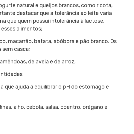
ogurte natural e queijos brancos, como ricota,
tante destacar que a tolerância ao leite varia
ma que quem possui intolerância à lactose,
r esses alimentos;
nco, macarrão, batata, abóbora e pão branco. Os
s sem casca;
 amêndoas, de aveia e de arroz;
ntidades;
já que ajuda a equilibrar o pH do estômago e
finas, alho, cebola, salsa, coentro, orégano e