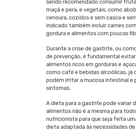
sendo recomendado consumir frut
maçã e pera, e vegetais, como abob
cenoura, cozidos e sem casca e se
indicado também incluir carnes co
gordura e alimentos com poucas fib
Durante a crise de gastrite, ou co
de prevenção, é fundamental evitar
alimentos ricos em gorduras e açúca
como café e bebidas alcoólicas, já 
podem irritar a mucosa intestinal e 
sintomas.
A dieta para a gastrite pode variar 
alimentos não é a mesma para todos
nutricionista para que seja feita u
dieta adaptada às necessidades de