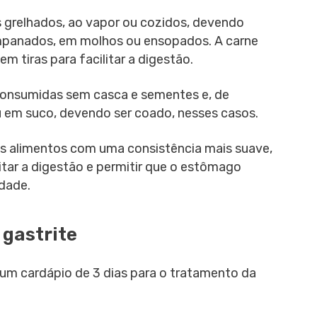
 grelhados, ao vapor ou cozidos, devendo
empanados, em molhos ou ensopados. A carne
m tiras para facilitar a digestão.
 consumidas sem casca e sementes e, de
 em suco, devendo ser coado, nesses casos.
 alimentos com uma consistência mais suave,
litar a digestão e permitir que o estômago
dade.
 gastrite
 um cardápio de 3 dias para o tratamento da