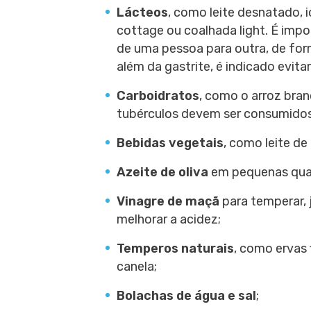
Lácteos
, como leite desnatado, i
cottage ou coalhada light. É impor
de uma pessoa para outra, de for
além da gastrite, é indicado evita
Carboidratos
, como o arroz bra
tubérculos devem ser consumido
Bebidas vegetais
, como leite de
Azeite de oliva
em pequenas qua
Vinagre de maçã
para temperar, 
melhorar a acidez;
Temperos naturais
, como ervas 
canela;
Bolachas de água e sal
;