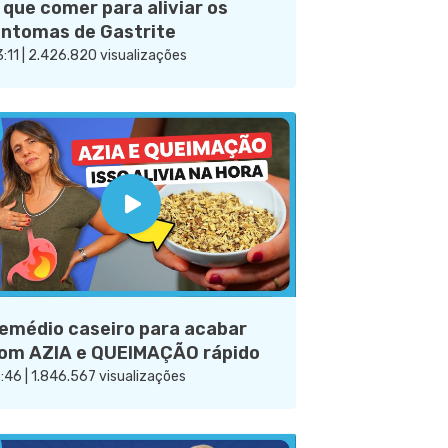
 que comer para aliviar os
intomas de Gastrite
:11 | 2.426.820 visualizações
emédio caseiro para acabar
om AZIA e QUEIMAÇÃO rápido
:46 | 1.846.567 visualizações