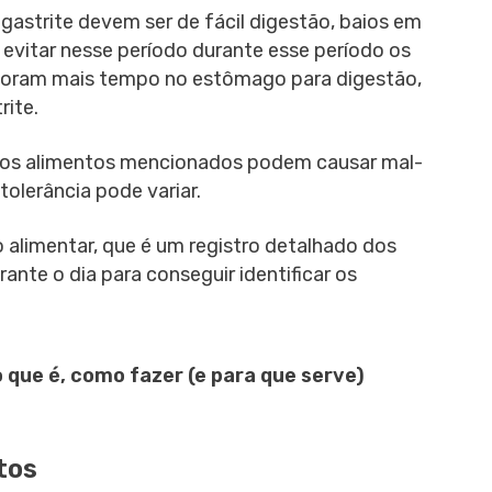
 gastrite devem ser de fácil digestão, baios em
 evitar nesse período durante esse período os
demoram mais tempo no estômago para digestão,
rite.
dos alimentos mencionados podem causar mal-
tolerância pode variar.
io alimentar, que é um registro detalhado dos
nte o dia para conseguir identificar os
o que é, como fazer (e para que serve)
tos