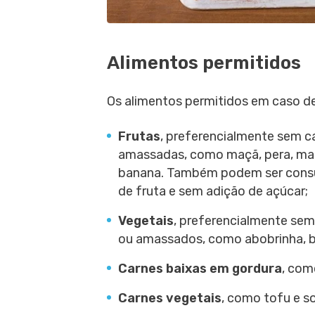
Alimentos permitidos
Os alimentos permitidos em caso de
Frutas
, preferencialmente sem c
amassadas, como maçã, pera, mam
banana. Também podem ser consum
de fruta e sem adição de açúcar;
Vegetais
, preferencialmente sem
ou amassados, como abobrinha, ber
Carnes baixas em gordura
, com
Carnes vegetais
, como tofu e so