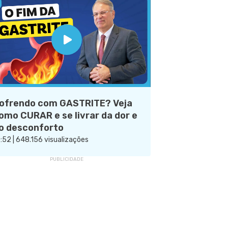
ofrendo com GASTRITE? Veja
omo CURAR e se livrar da dor e
o desconforto
:52 | 648.156 visualizações