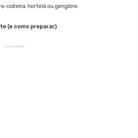
va-cidreira, hortelã ou gengibre.
ite (e como preparar)