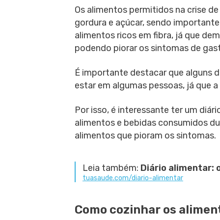
Os alimentos permitidos na crise de
gordura e açúcar, sendo importante
alimentos ricos em fibra, já que 
podendo piorar os sintomas de gast
É importante destacar que alguns 
estar em algumas pessoas, já que a 
Por isso, é interessante ter um diár
alimentos e bebidas consumidos dura
alimentos que pioram os sintomas.
Leia também:
Diário alimentar: 
tuasaude.com/diario-alimentar
Como cozinhar os alimen