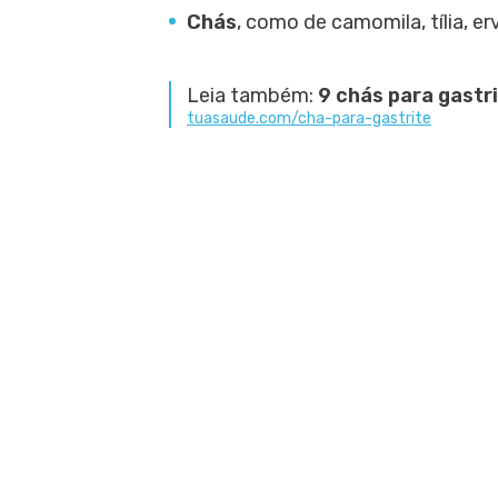
Chás
, como de camomila, tília, er
Leia também:
9 chás para gastr
tuasaude.com/cha-para-gastrite