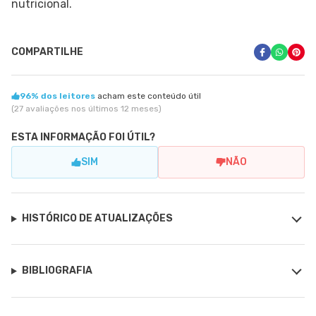
nutricional.
COMPARTILHE
96% dos leitores
acham este conteúdo útil
(27 avaliações nos últimos 12 meses)
ESTA INFORMAÇÃO FOI ÚTIL?
SIM
NÃO
HISTÓRICO DE ATUALIZAÇÕES
BIBLIOGRAFIA