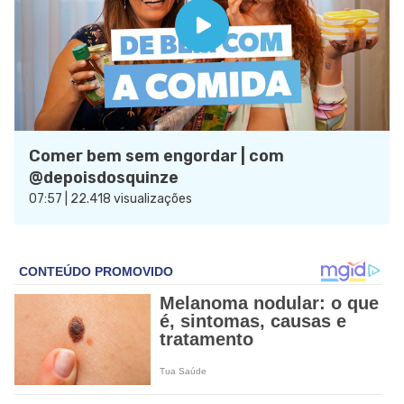
Comer bem sem engordar | com
@depoisdosquinze
07:57 | 22.418 visualizações