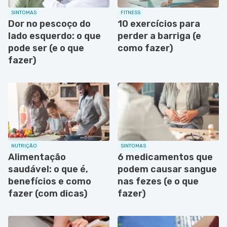
SINTOMAS
FITNESS
Dor no pescoço do
10 exercícios para
lado esquerdo: o que
perder a barriga (e
pode ser (e o que
como fazer)
fazer)
NUTRIÇÃO
SINTOMAS
Alimentação
6 medicamentos que
saudável: o que é,
podem causar sangue
benefícios e como
nas fezes (e o que
fazer (com dicas)
fazer)