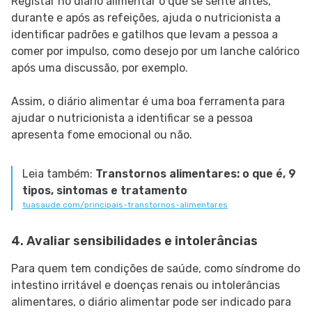
Registar no diário alimentar o que se sente antes,
durante e após as refeições, ajuda o nutricionista a
identificar padrões e gatilhos que levam a pessoa a
comer por impulso, como desejo por um lanche calórico
após uma discussão, por exemplo.
Assim, o diário alimentar é uma boa ferramenta para
ajudar o nutricionista a identificar se a pessoa
apresenta fome emocional ou não.
Leia também:
Transtornos alimentares: o que é, 9
tipos, sintomas e tratamento
tuasaude.com/principais-transtornos-alimentares
4. Avaliar sensibilidades e intolerâncias
Para quem tem condições de saúde, como síndrome do
intestino irritável e doenças renais ou intolerâncias
alimentares, o diário alimentar pode ser indicado para