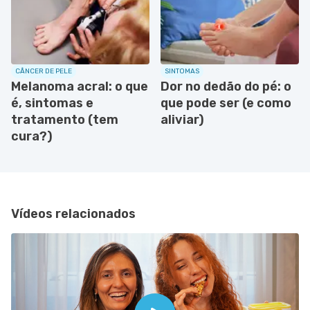
CÂNCER DE PELE
SINTOMAS
Melanoma acral: o que
Dor no dedão do pé: o
é, sintomas e
que pode ser (e como
tratamento (tem
aliviar)
cura?)
Vídeos relacionados