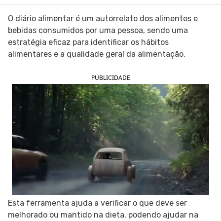
SIGA O TUA SAÚDE NAS REDES SOCIAIS
O diário alimentar é um autorrelato dos alimentos e
bebidas consumidos por uma pessoa, sendo uma
estratégia eficaz para identificar os hábitos
alimentares e a qualidade geral da alimentação.
PUBLICIDADE
Esta ferramenta ajuda a verificar o que deve ser
melhorado ou mantido na dieta, podendo ajudar na