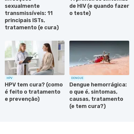
sexualmente
de HIV (e quando fazer
transmissíveis: 11
o teste)
principais ISTs,
tratamento (e cura)
HPV
DENGUE
HPV tem cura? (como
Dengue hemorrágica:
é feito o tratamento
o que é, sintomas,
e prevenção)
causas, tratamento
(e tem cura?)