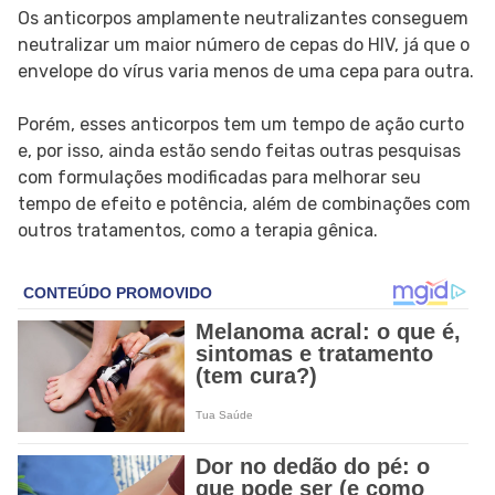
Os anticorpos amplamente neutralizantes conseguem
neutralizar um maior número de cepas do HIV, já que o
envelope do vírus varia menos de uma cepa para outra.
Porém, esses anticorpos tem um tempo de ação curto
e, por isso, ainda estão sendo feitas outras pesquisas
com formulações modificadas para melhorar seu
tempo de efeito e potência, além de combinações com
outros tratamentos, como a terapia gênica.