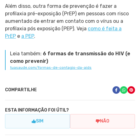
Além disso, outra forma de prevenção é fazer a
profilaxia pré-exposição (PrEP) em pessoas com risco
aumentado de entrar em contato com o vírus ou a
profilaxia pós exposição (PEP). Veja
como é feita a
PrEP
e
a PEP
.
Leia também:
6 formas de transmissão do HIV (e
como prevenir)
tuasaude.com/formas-de-contagio-da-aids
COMPARTILHE
ESTA INFORMAÇÃO FOI ÚTIL?
SIM
NÃO