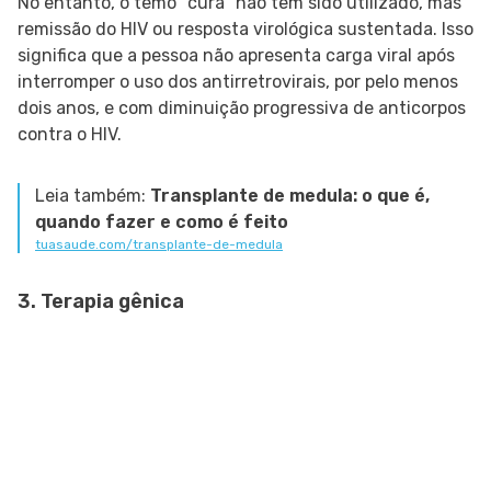
No entanto, o temo "cura" não tem sido utilizado, mas
remissão do HIV ou resposta virológica sustentada. Isso
significa que a pessoa não apresenta carga viral após
interromper o uso dos antirretrovirais, por pelo menos
dois anos, e com diminuição progressiva de anticorpos
contra o HIV.
Leia também:
Transplante de medula: o que é,
quando fazer e como é feito
tuasaude.com/transplante-de-medula
3. Terapia gênica