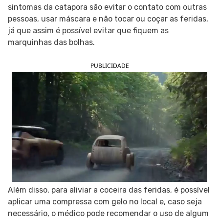
sintomas da catapora são evitar o contato com outras
SIGA O TUA SAÚDE NAS REDES SOCIAIS
pessoas, usar máscara e não tocar ou coçar as feridas,
já que assim é possível evitar que fiquem as
marquinhas das bolhas.
PUBLICIDADE
Além disso, para aliviar a coceira das feridas, é possível
aplicar uma compressa com gelo no local e, caso seja
necessário, o médico pode recomendar o uso de algum