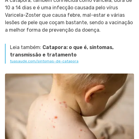
A catapora, também conhecida como varicela, dura de
10 a 14 dias e é uma infecção causada pelo vírus
Varicela-Zoster que causa febre, mal-estar e várias
lesões de pele que coçam bastante, sendo a vacinação
a melhor forma de prevenção da doença.
Leia também:
Catapora: o que é, sintomas,
transmissão e tratamento
tuasaude.com/sintomas-de-catapora