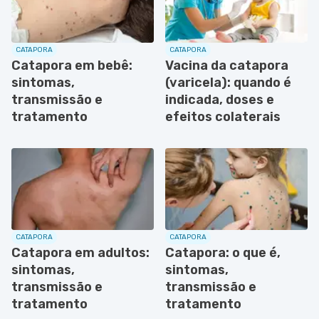
CATAPORA
CATAPORA
Catapora em bebê:
Vacina da catapora
sintomas,
(varicela): quando é
transmissão e
indicada, doses e
tratamento
efeitos colaterais
CATAPORA
CATAPORA
Catapora em adultos:
Catapora: o que é,
sintomas,
sintomas,
transmissão e
transmissão e
tratamento
tratamento