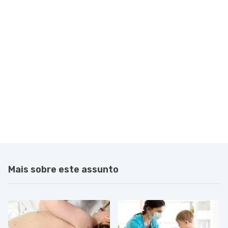
Mais sobre este assunto