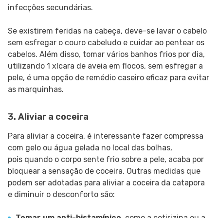
infecções secundárias.
Se existirem feridas na cabeça, deve-se lavar o cabelo
sem esfregar o couro cabeludo e cuidar ao pentear os
cabelos. Além disso, tomar vários banhos frios por dia,
utilizando 1 xícara de aveia em flocos, sem esfregar a
pele, é uma opção de remédio caseiro eficaz para evitar
as marquinhas.
3. Aliviar a coceira
Para aliviar a coceira, é interessante fazer compressa
com gelo ou água gelada no local das bolhas,
pois quando o corpo sente frio sobre a pele, acaba por
bloquear a sensação de coceira. Outras medidas que
podem ser adotadas para aliviar a coceira da catapora
e diminuir o desconforto são:
Tomar um anti-histamínico
, como a cetirizina ou a