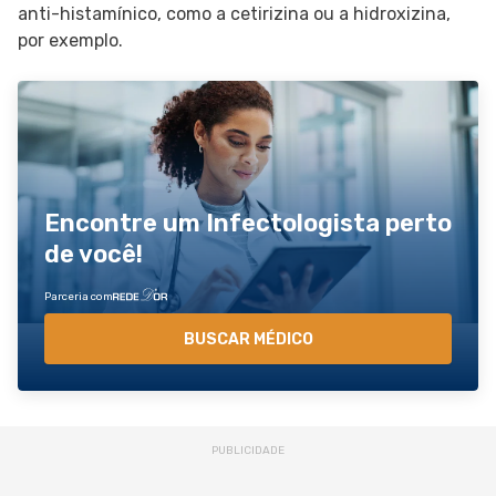
anti-histamínico, como a cetirizina ou a hidroxizina,
por exemplo.
Encontre um Infectologista perto
de você!
Parceria com
BUSCAR MÉDICO