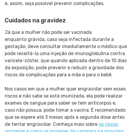
e, assim, seja possível prevenir complicações.
Cuidados na gravidez
Já que a mulher não pode ser vacinada
enquanto grávida, caso seja infectada durante a
gestação, deve consultar imediatamente o médico que
pode receitá-la uma injeção de imunoglobulina contra
varicela-zóster, que quando aplicada dentro de 10 dias
da exposição, pode prevenir e reduzir a gravidade dos
riscos de complicações para a mãe e para o bebê.
Nos casos em que a mulher quer engravidar sem esses
riscos e não sabe se está imunizada, ela pode realizar
exames de sangue para saber se tem anticorpos e,
caso não possua, pode tomar a vacina. É recomendado
que se espere até 3 meses após a segunda dose antes
de tentar engravidar. Conheça mais sobre
os riscos,
sintomas e como se proteger da catapora na gravidez.