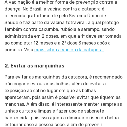
A vacinação é a melhor forma de prevenção contra a
doença. No Brasil, a vacina contra a catapora é
oferecida gratuitamente pelo Sistema Único de
Saúde e faz parte da vacina tetraviral, a qual protege
também contra caxumba, rubéola e sarampo, sendo
administrada em 2 doses, em que a 1ª deve ser tomada
ao completar 12 meses e a 2ª dose 3 meses após a
primeira. Veja
mais sobra a vacina da catapora.
2. Evitar as marquinhas
Para evitar as marquinhas da catapora, é recomendado
não coçar e estourar as bolhas, além de evitar a
exposição ao sol no lugar em que as bolhas
apareceram, pois assim é possível evitar que fiquem as
manchas. Além disso, é interessante manter sempre as
unhas curtas e limpas e fazer uso de sabonete
bactericida, pois isso ajuda a diminuir o risco da bolha
estourar caso a pessoa coce, além de prevenir