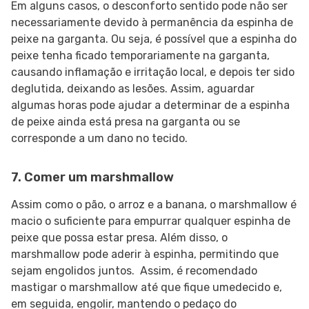
Em alguns casos, o desconforto sentido pode não ser
necessariamente devido à permanência da espinha de
peixe na garganta. Ou seja, é possível que a espinha do
peixe tenha ficado temporariamente na garganta,
causando inflamação e irritação local, e depois ter sido
deglutida, deixando as lesões. Assim, aguardar
algumas horas pode ajudar a determinar de a espinha
de peixe ainda está presa na garganta ou se
corresponde a um dano no tecido.
7. Comer um marshmallow
Assim como o pão, o arroz e a banana, o marshmallow é
macio o suficiente para empurrar qualquer espinha de
peixe que possa estar presa. Além disso, o
marshmallow pode aderir à espinha, permitindo que
sejam engolidos juntos. Assim, é recomendado
mastigar o marshmallow até que fique umedecido e,
em seguida, engolir, mantendo o pedaço do