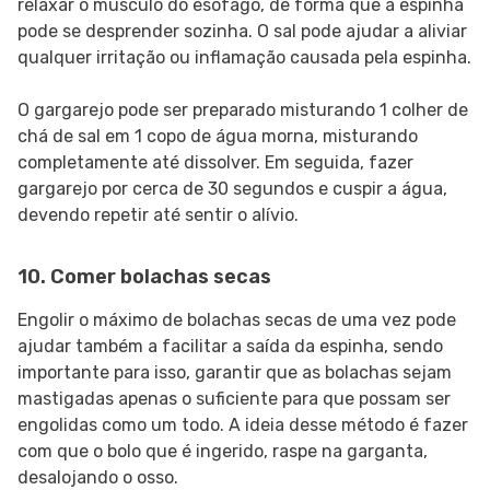
relaxar o músculo do esôfago, de forma que a espinha
pode se desprender sozinha. O sal pode ajudar a aliviar
qualquer irritação ou inflamação causada pela espinha.
O gargarejo pode ser preparado misturando 1 colher de
chá de sal em 1 copo de água morna, misturando
completamente até dissolver. Em seguida, fazer
gargarejo por cerca de 30 segundos e cuspir a água,
devendo repetir até sentir o alívio.
10. Comer bolachas secas
Engolir o máximo de bolachas secas de uma vez pode
ajudar também a facilitar a saída da espinha, sendo
importante para isso, garantir que as bolachas sejam
mastigadas apenas o suficiente para que possam ser
engolidas como um todo. A ideia desse método é fazer
com que o bolo que é ingerido, raspe na garganta,
desalojando o osso.