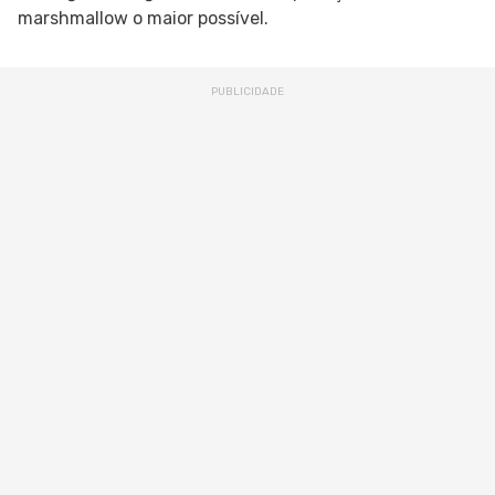
marshmallow o maior possível.