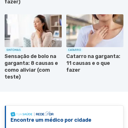
fazer)
SINTOMAS
CATARRO
Sensação de bolo na
Catarro na garganta:
garganta: 8 causas e
11 causas e o que
como aliviar (com
fazer
teste)
Encontre um médico por cidade