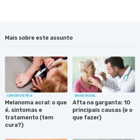
Mais sobre este assunto
CÂNCER DE PELE
SAÚDE BUCAL
Melanoma acral: o que
Afta na garganta: 10
é, sintomas e
principais causas (e o
tratamento (tem
que fazer)
cura?)