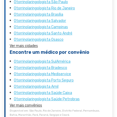
Otorrinolaringologista São Paulo
Otorrinolaringologista Rio de Janeiro
Otorrinolaringologista Brasília
Otorrinolaringologista Salvador
Otorrinolaringologista Campinas
Otorrinolaringologista Santo André
Otorrinolaringologista Osasco
Ver mais cidades
Encontre um médico por convênio
Otorrinolaringologista SulAmérica
Otorrinolaringologista Bradesco
Otorrinolaringologista Mediservice
Otorrinolaringologista Porto Seguro
Otorrinolaringologista Amil
Otorrinolaringologista Saúde Caixa
Otorrinolaringologista Saúde Petrobras
Ver mais convênios
Disponível em: São Paulo, Rio de Janeiro, Distrito Federal, Pernambuco,
Bahia, Maranhão, Pará, Paraná, Sergipe e Ceará.