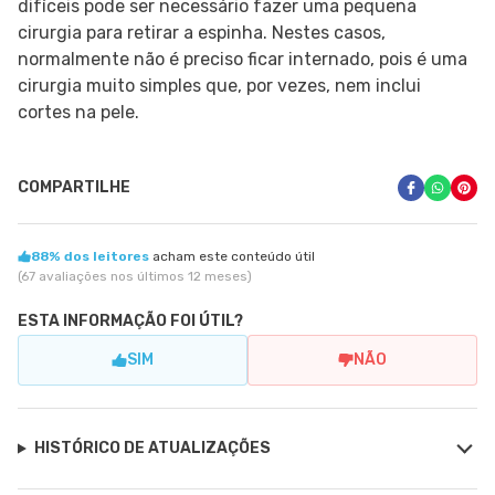
difíceis pode ser necessário fazer uma pequena
cirurgia para retirar a espinha. Nestes casos,
normalmente não é preciso ficar internado, pois é uma
cirurgia muito simples que, por vezes, nem inclui
cortes na pele.
COMPARTILHE
88% dos leitores
acham este conteúdo útil
(67 avaliações nos últimos 12 meses)
ESTA INFORMAÇÃO FOI ÚTIL?
SIM
NÃO
HISTÓRICO DE ATUALIZAÇÕES