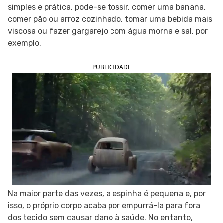
simples e prática, pode-se tossir, comer uma banana,
SIGA O TUA SAÚDE NAS REDES SOCIAIS
comer pão ou arroz cozinhado, tomar uma bebida mais
viscosa ou fazer gargarejo com água morna e sal, por
exemplo.
PUBLICIDADE
Na maior parte das vezes, a espinha é pequena e, por
isso, o próprio corpo acaba por empurrá-la para fora
dos tecido sem causar dano à saúde. No entanto,