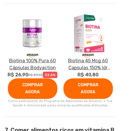
Biotina 100% Pura 60
Biotina 45 Mcg 60
Cápsulas Bodyaction
Capsulas 150% Idr
R$ 26,90
Vegano Lauton Nutrition
R$ 40,80
R$ 39,90
32.6%
COMPRAR
COMPRAR
AGORA
AGORA
Como participante do Programa de Associados da Amazon, o Tua
Saúde é remunerado pelas compras qualificadas efetuadas.
7. Comer alimentos ricos em vitamina B