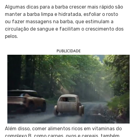
Algumas dicas para a barba crescer mais rápido são
SIGA O TUA SAÚDE NAS REDES SOCIAIS
manter a barba limpa e hidratada, esfoliar o rosto
ou fazer massagens na barba, que estimulam a
circulação de sangue e facilitam o crescimento dos
pelos.
PUBLICIDADE
Além disso, comer alimentos ricos em vitaminas do
complexo B, como carnes, ovos e cereais, também