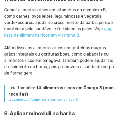
Comer alimentos ricos em vitaminas do complexo B,
como carnes, ovos leites, leguminosas e vegetais
verde-escuros, ajuda no crescimento da barba, porque
mantém a pele saudável e fortalece os pelos. Veja
uma
lista de alimentos ricos em vitamina B
.
Além disso, os alimentos ricos em proteínas magras,
grãos integrais ou gorduras boas, como o abacate ou
alimentos ricos em ômega-3, também podem ajudar no
crescimento da barba, pois promovem a saúde do corpo
de forma geral.
Leia também:
14 alimentos ricos em Ômega 3 (com
receitas)
tuasaude.com/alimentos-ricos-em-omega-3
8. Aplicar minoxidil na barba