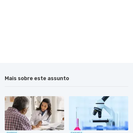
Mais sobre este assunto