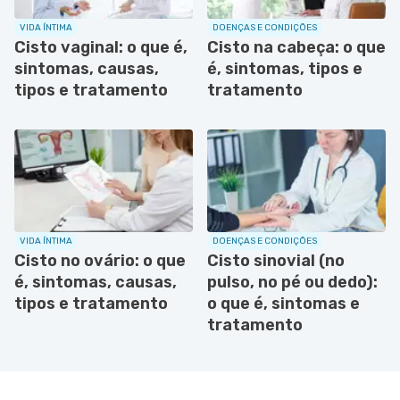
VIDA ÍNTIMA
DOENÇAS E CONDIÇÕES
Cisto vaginal: o que é,
Cisto na cabeça: o que
sintomas, causas,
é, sintomas, tipos e
tipos e tratamento
tratamento
VIDA ÍNTIMA
DOENÇAS E CONDIÇÕES
Cisto no ovário: o que
Cisto sinovial (no
é, sintomas, causas,
pulso, no pé ou dedo):
tipos e tratamento
o que é, sintomas e
tratamento