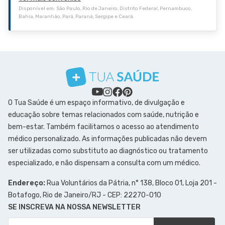
Disponível em: São Paulo, Rio de Janeiro, Distrito Federal, Pernambuco,
Bahia, Maranhão, Pará, Paraná, Sergipe e Ceará.
O Tua Saúde é um espaço informativo, de divulgação e
educação sobre temas relacionados com saúde, nutrição e
bem-estar. Também facilitamos o acesso ao atendimento
médico personalizado. As informações publicadas não devem
ser utilizadas como substituto ao diagnóstico ou tratamento
especializado, e não dispensam a consulta com um médico.
Endereço:
Rua Voluntários da Pátria, n° 138, Bloco 01, Loja 201 -
Botafogo, Rio de Janeiro/RJ - CEP: 22270-010
SE INSCREVA NA NOSSA NEWSLETTER