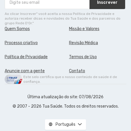
Inscrever
Ao clicar Inscrever" você aceita a nossa Política de Privacidade e
autoriza receber dicas e novidades do Tua Saúde e dos parceiros do
grupo Rede D'Or."
Quem Somos
Missão e Valores
Processo criativo
Revisão Médica
Política de Privacidade
Termos de Uso
Anuncie com a gente
Contato
Este selo certifica que o nosso conteúdo de saúde é de
confiança.
Última atualização do site: 07/08/2026
© 2007 - 2026 Tua Saúde. Todos os direitos reservados.
Português