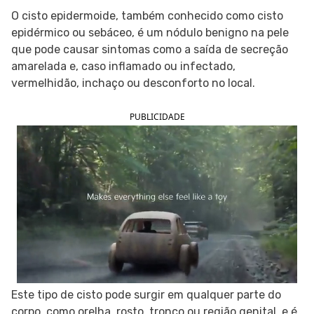
O cisto epidermoide, também conhecido como cisto
SIGA O TUA SAÚDE NAS REDES SOCIAIS
epidérmico ou sebáceo, é um nódulo benigno na pele
que pode causar sintomas como a saída de secreção
amarelada e, caso inflamado ou infectado,
vermelhidão, inchaço ou desconforto no local.
PUBLICIDADE
Este tipo de cisto pode surgir em qualquer parte do
corpo, como orelha, rosto, tronco ou região genital, e é