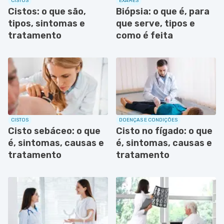
CISTOS
EXAMES
Cistos: o que são,
Biópsia: o que é, para
tipos, sintomas e
que serve, tipos e
tratamento
como é feita
CISTOS
DOENÇAS E CONDIÇÕES
Cisto sebáceo: o que
Cisto no fígado: o que
é, sintomas, causas e
é, sintomas, causas e
tratamento
tratamento