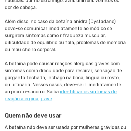
náuseas, dor no estômago, azia, diarreia, vômitos ou
dor de cabeça.
Além disso, no caso da betaína anidra (Cystadane)
deve-se comunicar imediatamente ao médico se
surgirem sintomas como r fraqueza muscular,
dificuldade de equilíbrio ou fala, problemas de memória
ou mau cheiro corporal.
A betaína pode causar reações alérgicas graves com
sintomas como dificuldade para respirar, sensação de
garganta fechada, inchaço na boca, língua ou rosto,
ou urticária. Nesses casos, deve-se ir imediatamente
ao pronto-socorro. Saiba
identificar os sintomas de
reação alérgica grave
.
Quem não deve usar
A betaína não deve ser usada por mulheres grávidas ou