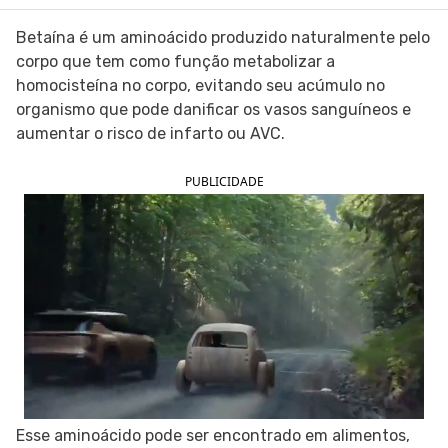
SIGA O TUA SAÚDE NAS REDES SOCIAIS
Betaína é um aminoácido produzido naturalmente pelo
corpo que tem como função metabolizar a
homocisteína no corpo, evitando seu acúmulo no
organismo que pode danificar os vasos sanguíneos e
aumentar o risco de infarto ou AVC.
PUBLICIDADE
Esse aminoácido pode ser encontrado em alimentos,