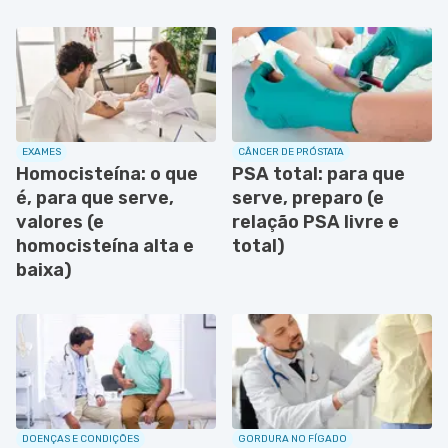
EXAMES
CÂNCER DE PRÓSTATA
Homocisteína: o que
PSA total: para que
é, para que serve,
serve, preparo (e
valores (e
relação PSA livre e
homocisteína alta e
total)
baixa)
DOENÇAS E CONDIÇÕES
GORDURA NO FÍGADO