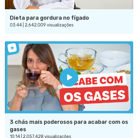
Dieta para gordura no fígado
03:44 | 2.642.009 visualizações
3 chás mais poderosos para acabar com os
gases
10:14 | 2.057.428 visualizações