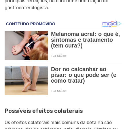
principais refeições, ou conforme orientação do
gastroenterologista.
Possíveis efeitos colaterais
Os efeitos colaterais mais comuns da betaína são