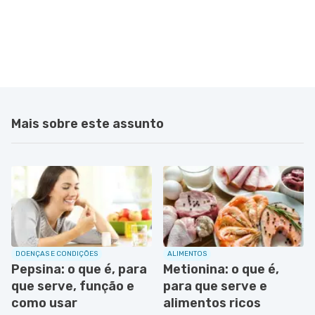
Mais sobre este assunto
DOENÇAS E CONDIÇÕES
ALIMENTOS
Pepsina: o que é, para
Metionina: o que é,
que serve, função e
para que serve e
como usar
alimentos ricos