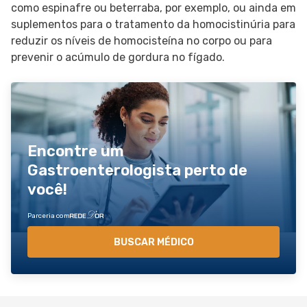
como espinafre ou beterraba, por exemplo, ou ainda em
suplementos para o tratamento da homocistinúria para
reduzir os níveis de homocisteína no corpo ou para
prevenir o acúmulo de gordura no fígado.
Encontre um
Gastroenterologista perto de
você!
Parceria com
BUSCAR MÉDICO