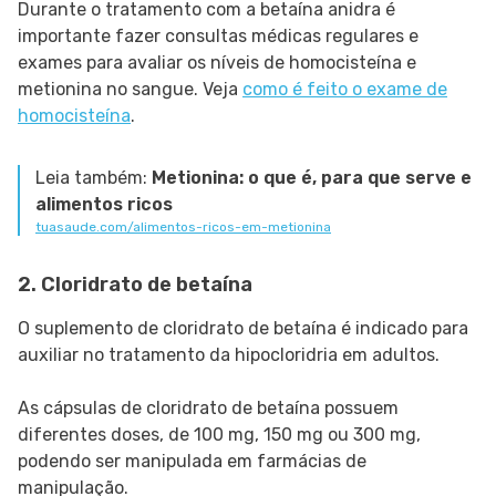
Durante o tratamento com a betaína anidra é
importante fazer consultas médicas regulares e
exames para avaliar os níveis de homocisteína e
metionina no sangue. Veja
como é feito o exame de
homocisteína
.
Leia também:
Metionina: o que é, para que serve e
alimentos ricos
tuasaude.com/alimentos-ricos-em-metionina
2. Cloridrato de betaína
O suplemento de cloridrato de betaína é indicado para
auxiliar no tratamento da hipocloridria em adultos.
As cápsulas de cloridrato de betaína possuem
diferentes doses, de 100 mg, 150 mg ou 300 mg,
podendo ser manipulada em farmácias de
manipulação.