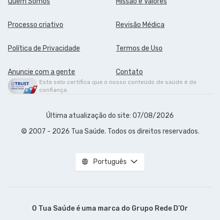
Quem Somos
Missão e Valores
Processo criativo
Revisão Médica
Política de Privacidade
Termos de Uso
Anuncie com a gente
Contato
Este selo certifica que o nosso conteúdo de saúde é de
confiança.
Última atualização do site: 07/08/2026
© 2007 - 2026 Tua Saúde. Todos os direitos reservados.
Português
O Tua Saúde é uma marca do
Grupo Rede D’Or