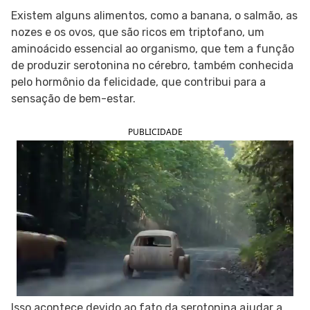
Existem alguns alimentos, como a banana, o salmão, as
SIGA O TUA SAÚDE NAS REDES SOCIAIS
nozes e os ovos, que são ricos em triptofano, um
aminoácido essencial ao organismo, que tem a função
de produzir serotonina no cérebro, também conhecida
pelo hormônio da felicidade, que contribui para a
sensação de bem-estar.
PUBLICIDADE
Isso acontece devido ao fato da serotonina ajudar a