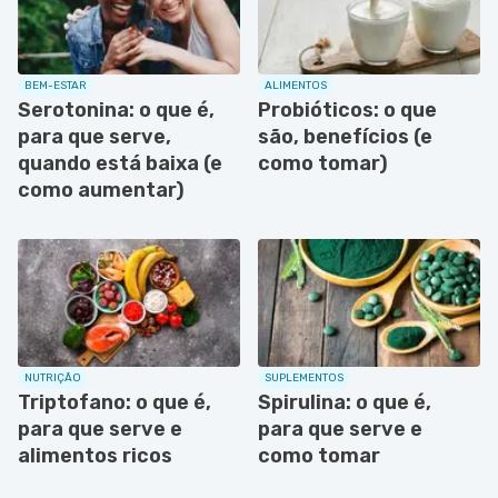
BEM-ESTAR
ALIMENTOS
Serotonina: o que é,
Probióticos: o que
para que serve,
são, benefícios (e
quando está baixa (e
como tomar)
como aumentar)
NUTRIÇÃO
SUPLEMENTOS
Triptofano: o que é,
Spirulina: o que é,
para que serve e
para que serve e
alimentos ricos
como tomar