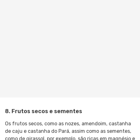
8. Frutos secos e sementes
Os frutos secos, como as nozes, amendoim, castanha
de caju e castanha do Pará, assim como as sementes,
como de girassol, por exemplo, são ricas em magnésio e