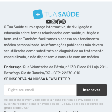
O Tua Saúde é um espaço informativo, de divulgação e
educação sobre temas relacionados com saúde, nutrição e
bem-estar. Também facilitamos o acesso ao atendimento
médico personalizado. As informações publicadas não devem
ser utilizadas como substituto ao diagnóstico ou tratamento
especializado, e não dispensam a consulta com um médico.
Endereço:
Rua Voluntários da Pátria, n° 138, Bloco 01, Loja 201 -
Botafogo, Rio de Janeiro/RJ - CEP: 22270-010
SE INSCREVA NA NOSSA NEWSLETTER
Inscrever
Ao clicar Inscrever" você aceita a nossa Política de Privacidade e
autoriza receber dicas e novidades do Tua Saúde e dos parceiros do
grupo Rede D'Or."