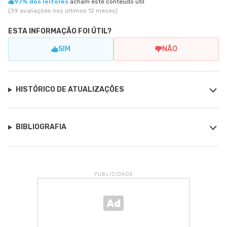
97% dos leitores
acham este conteúdo útil
(39 avaliações nos últimos 12 meses)
ESTA INFORMAÇÃO FOI ÚTIL?
SIM
NÃO
HISTÓRICO DE ATUALIZAÇÕES
BIBLIOGRAFIA
PUBLICIDADE