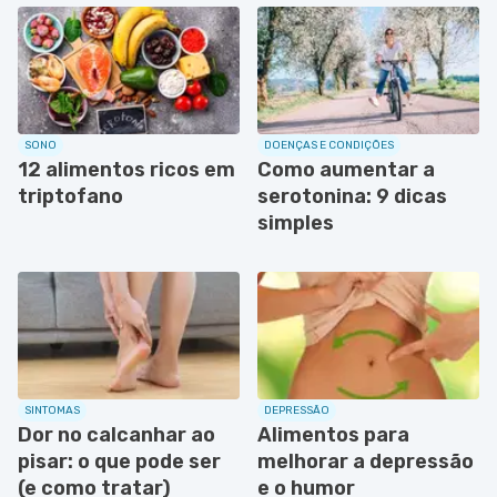
SONO
DOENÇAS E CONDIÇÕES
12 alimentos ricos em
Como aumentar a
triptofano
serotonina: 9 dicas
simples
SINTOMAS
DEPRESSÃO
Dor no calcanhar ao
Alimentos para
pisar: o que pode ser
melhorar a depressão
(e como tratar)
e o humor