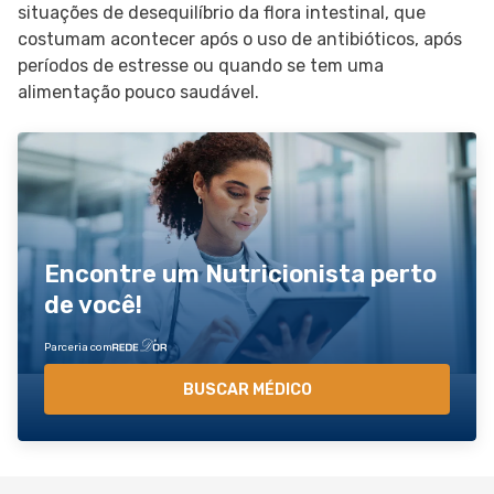
situações de desequilíbrio da flora intestinal, que
costumam acontecer após o uso de antibióticos, após
períodos de estresse ou quando se tem uma
alimentação pouco saudável.
Encontre um Nutricionista perto
de você!
Parceria com
BUSCAR MÉDICO