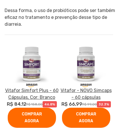
Dessa forma, o uso de probióticos pode ser também
eficaz no tratamento e prevenção desse tipo de
diarreia.
Vitafor Simfort Plus - 60
Vitafor - NOVO Simcaps
Cápsulas, Cor: Branco
- 60 cápsulas
R$ 84,12
R$ 66,99
R$ 158,00
46.8%
R$ 99,00
32.3%
COMPRAR
COMPRAR
AGORA
AGORA