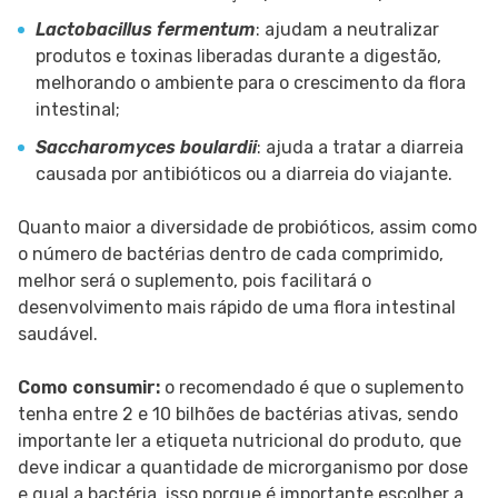
Lactobacillus fermentum
: ajudam a neutralizar
produtos e toxinas liberadas durante a digestão,
melhorando o ambiente para o crescimento da flora
intestinal;
Saccharomyces boulardii
: ajuda a tratar a diarreia
causada por antibióticos ou a diarreia do viajante.
Quanto maior a diversidade de probióticos, assim como
o número de bactérias dentro de cada comprimido,
melhor será o suplemento, pois facilitará o
desenvolvimento mais rápido de uma flora intestinal
saudável.
Como consumir:
o recomendado é que o suplemento
tenha entre 2 e 10 bilhões de bactérias ativas, sendo
importante ler a etiqueta nutricional do produto, que
deve indicar a quantidade de microrganismo por dose
e qual a bactéria, isso porque é importante escolher a