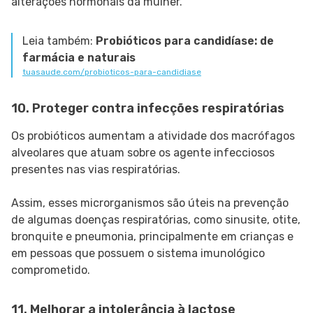
alterações hormonais da mulher.
Leia também:
Probióticos para candidíase: de
farmácia e naturais
tuasaude.com/probioticos-para-candidiase
10. Proteger contra infecções respiratórias
Os probióticos aumentam a atividade dos macrófagos
alveolares que atuam sobre os agente infecciosos
presentes nas vias respiratórias.
Assim, esses microrganismos são úteis na prevenção
de algumas doenças respiratórias, como sinusite, otite,
bronquite e pneumonia, principalmente em crianças e
em pessoas que possuem o sistema imunológico
comprometido.
11. Melhorar a intolerância à lactose