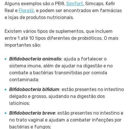
Alguns exemplos são o PB8,
Simfort
, Simcaps, Kefir
Real e
Floratil
, e podem ser encontrados em farmácias
e lojas de produtos nutricionais.
Existem vários tipos de suplementos, que incluem
entre 1 até 10 tipos diferentes de probióticos. O mais
importantes são:
Bifidobacteria animalis
: ajuda a fortalecer o
sistema imune, além de ajudar na digestão e no
combate a bactérias transmitidas por comida
contaminada;
Bifidobacteria bifidum
: estão presentes no intestino
delgado e grosso, ajudando na digestão dos
laticínios;
Bifidobacteria breve
: estão presentes no intestino e
no trato vaginal e ajudam a combater infecções por
bactérias e fungos;