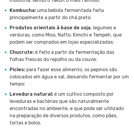
indústria, sendo o Yakult o mais famoso;
Kombucha:
uma bebida fermentada feita
principalmente a partir do chá preto;
Produtos orientais à base de soja
, legumes e
verduras, como Miso, Natto, Kimchi e Tempeh, que
podem ser comprados em lojas especializadas;
Chucrute:
é feito a partir da fermentação das
folhas frescas do repolho ou da couve;
Picles:
para fazer esse alimento, os pepinos são
colocados em água e sal, deixando fermentar por um
tempo;
Levedura natural:
é um cultivo composto por
leveduras e bactérias que são naturalmente
encontradas no ambiente, e que pode ser utilizado
na preparação de diversos produtos, como pães,
tortas e bolos.