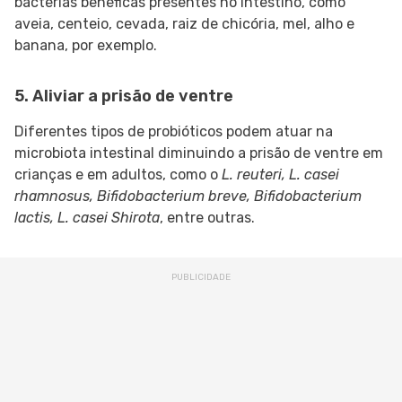
bactérias benéficas presentes no intestino, como
aveia, centeio, cevada, raiz de chicória, mel, alho e
banana, por exemplo.
5. Aliviar a prisão de ventre
Diferentes tipos de probióticos podem atuar na
microbiota intestinal diminuindo a prisão de ventre em
crianças e em adultos, como o
L. reuteri, L. casei
rhamnosus, Bifidobacterium breve, Bifidobacterium
lactis, L. casei Shirota
, entre outras.