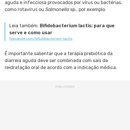
aguda e infecciosa provocados por vírus ou bactérias,
como rotavírus ou
Salmonella
sp., por exemplo.
Leia também:
Bifidobacterium lactis: para que
serve e como usar
tuasaude.com/bifidobacterium-lactis
É importante salientar que a terapia prebiótica da
diarreia aguda deve ser combinada com sais de
reidratação oral de acordo com a indicação médica.