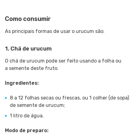
Como consumir
As principais formas de usar o urucum são:
1. Chá de urucum
O chá de urucum pode ser feito usando a folha ou
a semente deste fruto.
Ingredientes:
8 a 12 folhas secas ou frescas, ou 1 colher (de sopa)
de semente de urucum;
1 litro de água.
Modo de preparo: