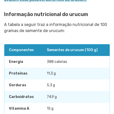
Informação nutricional do urucum
A tabela a seguir traz a informação nutricional de 100
gramas de semente de urucum:
Componentes
Sementes de urucum (100 g)
Energia
388 calorias
Proteínas
11,3 g
Gorduras
5,3 g
Carboidratos
74,9 g
Vitamina A
15 g