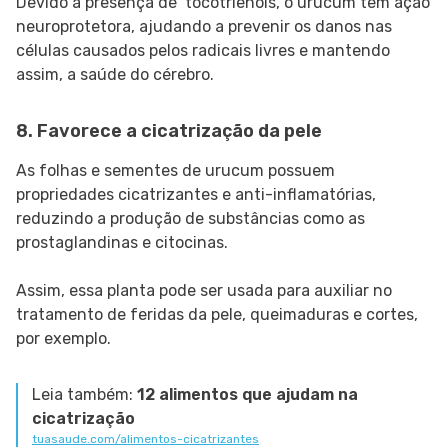
Devido à presença de tocotrienóis, o urucum tem ação
neuroprotetora, ajudando a prevenir os danos nas
células causados pelos radicais livres e mantendo
assim, a saúde do cérebro.
8. Favorece a cicatrização da pele
As folhas e sementes de urucum possuem
propriedades cicatrizantes e anti-inflamatórias,
reduzindo a produção de substâncias como as
prostaglandinas e citocinas.
Assim, essa planta pode ser usada para auxiliar no
tratamento de feridas da pele, queimaduras e cortes,
por exemplo.
Leia também:
12 alimentos que ajudam na
cicatrização
tuasaude.com/alimentos-cicatrizantes