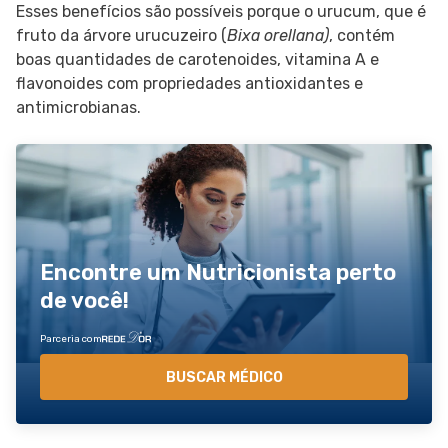
Esses benefícios são possíveis porque o urucum, que é
fruto da árvore urucuzeiro (
Bixa orellana)
, contém
boas quantidades de carotenoides, vitamina A e
flavonoides com propriedades antioxidantes e
antimicrobianas.
Encontre um Nutricionista perto
de você!
Parceria com
BUSCAR MÉDICO