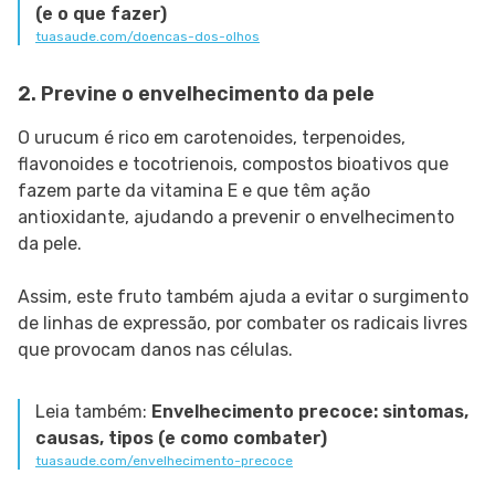
(e o que fazer)
tuasaude.com/doencas-dos-olhos
2. Previne o envelhecimento da pele
O urucum é rico em carotenoides, terpenoides,
flavonoides e tocotrienois, compostos bioativos que
fazem parte da vitamina E e que têm ação
antioxidante, ajudando a prevenir o envelhecimento
da pele.
Assim, este fruto também ajuda a evitar o surgimento
de linhas de expressão, por combater os radicais livres
que provocam danos nas células.
Leia também:
Envelhecimento precoce: sintomas,
causas, tipos (e como combater)
tuasaude.com/envelhecimento-precoce