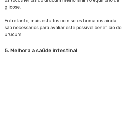
os tocotrienóis do urucum melhoraram o equilíbrio da
glicose.
Entretanto, mais estudos com seres humanos ainda
são necessários para avaliar este possível benefício do
urucum.
5. Melhora a saúde intestinal