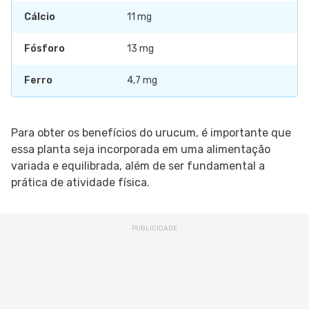
Cálcio
11 mg
Fósforo
13 mg
Ferro
4,7 mg
Para obter os benefícios do urucum, é importante que
essa planta seja incorporada em uma alimentação
variada e equilibrada, além de ser fundamental a
prática de atividade física.