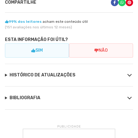
COMPARTILHE
99% dos leitores
acham este conteúdo útil
(151 avaliações nos últimos 12 meses)
ESTA INFORMAÇÃO FOI ÚTIL?
SIM
NÃO
HISTÓRICO DE ATUALIZAÇÕES
BIBLIOGRAFIA
PUBLICIDADE