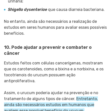
urinária;
Shigella dysenteriae
que causa diarreia bacteriana.
No entanto, ainda são necessários a realização de
estudos em seres humanos para avaliar esses possíveis
benefícios.
10. Pode ajudar a prevenir e combater o
câncer
Estudos feitos com células cancerígenas, mostraram
que os carotenoides, como a bixina e a norbixina, e os
tocotrienois do urucum possuem ação
antiproliferativa.
Assim, o urucum poderia ajudar na prevenção e no
tratamento de alguns tipos de câncer.
Entretanto,
ainda são necessários estudos em humanos que
avaliem esse possível benefício do urucum.