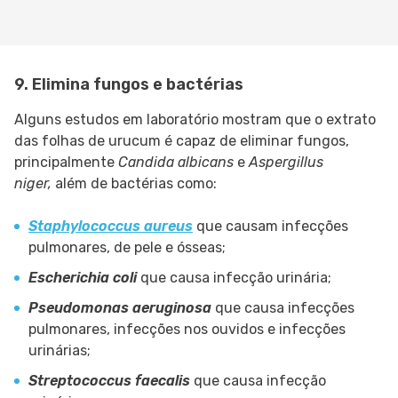
9. Elimina fungos e bactérias
Alguns estudos em laboratório mostram que o extrato
das folhas de urucum é capaz de eliminar fungos,
principalmente
Candida albicans
e
Aspergillus
niger,
além de bactérias como:
Staphylococcus aureus
que causam infecções
pulmonares, de pele e ósseas;
Escherichia coli
que causa infecção urinária;
Pseudomonas aeruginosa
que causa infecções
pulmonares, infecções nos ouvidos e infecções
urinárias;
Streptococcus faecalis
que causa infecção