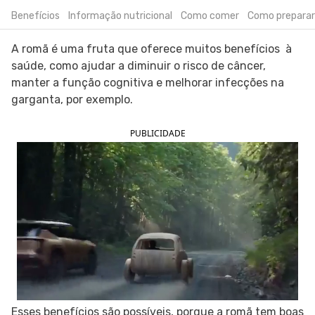
Benefícios
Informação nutricional
Como comer
Como preparar
SIGA O TUA SAÚDE NAS REDES SOCIAIS
A romã é uma fruta que oferece muitos benefícios à
saúde, como ajudar a diminuir o risco de câncer,
manter a função cognitiva e melhorar infecções na
garganta, por exemplo.
PUBLICIDADE
Esses benefícios são possíveis, porque a romã tem boas