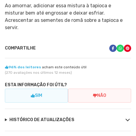
Ao amornar, adicionar essa mistura à tapioca e
misturar bem até engrossar e deixar esfriar.
Acrescentar as sementes de romã sobre a tapioca e
servir.
COMPARTILHE
96% dos leitores
acham este conteúdo útil
(270 avaliações nos últimos 12 meses)
ESTA INFORMAÇÃO FOI ÚTIL?
SIM
NÃO
HISTÓRICO DE ATUALIZAÇÕES