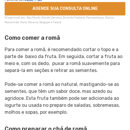
AGENDE SUA CONSULTA ONLINE
Disponível em: São Paulo, Rio de Janeiro, Distrito Federal, Pernambuco, Bahia,
Maranhão, Pará, Paraná, Sergipe e Ceará.
Como comer a romã
Para comer a romã, é recomendado cortar o topo e a
parte de baixo da fruta. Em seguida, cortar a fruta ao
meio e, com os dedo, puxar a romã suavemente para
separá-la em seções e retirar as sementes.
Pode-se comer a romã ao natural, mastigando-se as
sementes, que têm um sabor doce, mas azedo ou
agridoce. Esta fruta também pode ser adicionada ao
iogurte ou usada no preparo de saladas, sobremesas,
molhos e sopas, por exemplo.
Como preparar o chá de romã