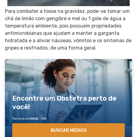
Para combater a tosse na gravidez, pode-se tomar um
chá de limão com gengibre e mel ou 1 gole de água a
temperatura ambiente, pois possuem propriedades
antimicrobianas que ajudam a manter a garganta
hidratada e a aliviar náuseas, vômitos e os sintomas de
gripes e resfriados, de uma forma geral.
Encontre um Obstetra perto de
você!
Parceria com
BUSCAR MÉDICO