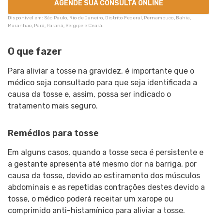
AGENDE SUA CONSULTA ONLINE
Disponível em: São Paulo, Rio de Janeiro, Distrito Federal, Pernambuco, Bahia,
Maranhão, Pará, Paraná, Sergipe e Ceará.
O que fazer
Para aliviar a tosse na gravidez, é importante que o
médico seja consultado para que seja identificada a
causa da tosse e, assim, possa ser indicado o
tratamento mais seguro.
Remédios para tosse
Em alguns casos, quando a tosse seca é persistente e
a gestante apresenta até mesmo dor na barriga, por
causa da tosse, devido ao estiramento dos músculos
abdominais e as repetidas contrações destes devido a
tosse, o médico poderá receitar um xarope ou
comprimido anti-histamínico para aliviar a tosse.