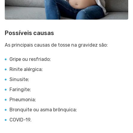
Possíveis causas
As principais causas de tosse na gravidez são:
Gripe ou resfriado;
Rinite alérgica;
Sinusite;
Faringite;
Pneumonia;
Bronquite ou asma brônquica;
COVID-19.