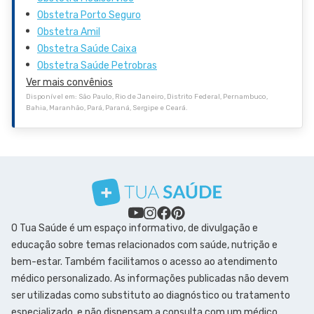
Obstetra Porto Seguro
Obstetra Amil
Obstetra Saúde Caixa
Obstetra Saúde Petrobras
Ver mais convênios
Disponível em: São Paulo, Rio de Janeiro, Distrito Federal, Pernambuco,
Bahia, Maranhão, Pará, Paraná, Sergipe e Ceará.
O Tua Saúde é um espaço informativo, de divulgação e
educação sobre temas relacionados com saúde, nutrição e
bem-estar. Também facilitamos o acesso ao atendimento
médico personalizado. As informações publicadas não devem
ser utilizadas como substituto ao diagnóstico ou tratamento
especializado, e não dispensam a consulta com um médico.