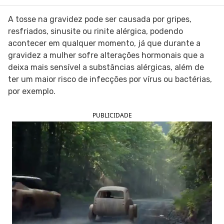
SIGA O TUA SAÚDE NAS REDES SOCIAIS
A tosse na gravidez pode ser causada por gripes,
resfriados, sinusite ou rinite alérgica, podendo
acontecer em qualquer momento, já que durante a
gravidez a mulher sofre alterações hormonais que a
deixa mais sensível a substâncias alérgicas, além de
ter um maior risco de infecções por vírus ou bactérias,
por exemplo.
PUBLICIDADE