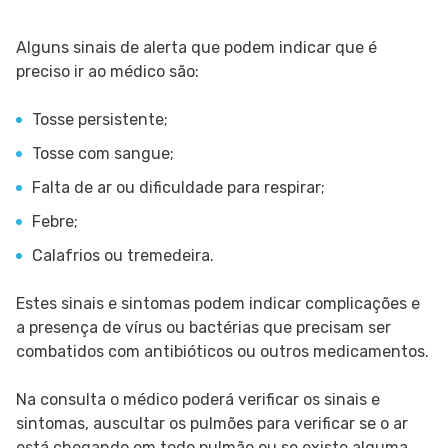
Alguns sinais de alerta que podem indicar que é
preciso ir ao médico são:
Tosse persistente;
Tosse com sangue;
Falta de ar ou dificuldade para respirar;
Febre;
Calafrios ou tremedeira.
Estes sinais e sintomas podem indicar complicações e
a presença de vírus ou bactérias que precisam ser
combatidos com antibióticos ou outros medicamentos.
Na consulta o médico poderá verificar os sinais e
sintomas, auscultar os pulmões para verificar se o ar
está chegando em todo pulmão ou se existe alguma