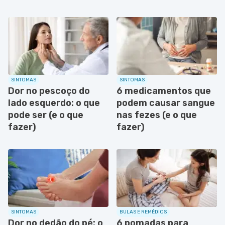
SINTOMAS
SINTOMAS
Dor no pescoço do
6 medicamentos que
lado esquerdo: o que
podem causar sangue
pode ser (e o que
nas fezes (e o que
fazer)
fazer)
SINTOMAS
BULAS E REMÉDIOS
Dor no dedão do pé: o
6 pomadas para