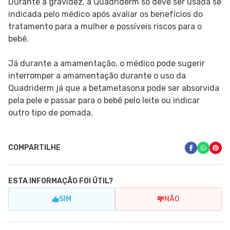
Durante a gravidez, a Quadriderm só deve ser usada se
indicada pelo médico após avaliar os benefícios do
tratamento para a mulher e possíveis riscos para o
bebê.
Já durante a amamentação, o médico pode sugerir
interromper a amamentação durante o uso da
Quadriderm já que a betametasona pode ser absorvida
pela pele e passar para o bebê pelo leite ou indicar
outro tipo de pomada.
COMPARTILHE
ESTA INFORMAÇÃO FOI ÚTIL?
SIM
NÃO