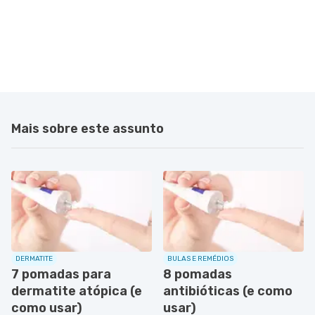
Mais sobre este assunto
DERMATITE
BULAS E REMÉDIOS
7 pomadas para
8 pomadas
dermatite atópica (e
antibióticas (e como
como usar)
usar)