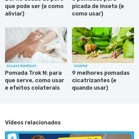
que pode ser (e como
picada de inseto (e
aliviar)
como usar)
BULAS E REMÉDIOS
CICATRIZ
Pomada Trok N: para
9 melhores pomadas
que serve, como usar
cicatrizantes (e
e efeitos colaterais
quando usar)
Vídeos relacionados