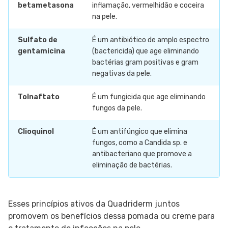
betametasona
inflamação, vermelhidão e coceira
na pele.
Sulfato de
É um antibiótico de amplo espectro
gentamicina
(bactericida) que age eliminando
bactérias gram positivas e gram
negativas da pele.
Tolnaftato
É um fungicida que age eliminando
fungos da pele.
Clioquinol
É um antifúngico que elimina
fungos, como a Candida sp. e
antibacteriano que promove a
eliminação de bactérias.
Esses princípios ativos da Quadriderm juntos
promovem os benefícios dessa pomada ou creme para