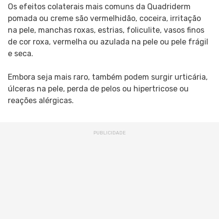
Os efeitos colaterais mais comuns da Quadriderm
pomada ou creme são vermelhidão, coceira, irritação
na pele, manchas roxas, estrias, foliculite, vasos finos
de cor roxa, vermelha ou azulada na pele ou pele frágil
e seca.
Embora seja mais raro, também podem surgir urticária,
úlceras na pele, perda de pelos ou hipertricose ou
reações alérgicas.