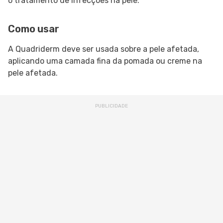
o tratamento de infecções na pele.
Como usar
A Quadriderm deve ser usada sobre a pele afetada,
aplicando uma camada fina da pomada ou creme na
pele afetada.