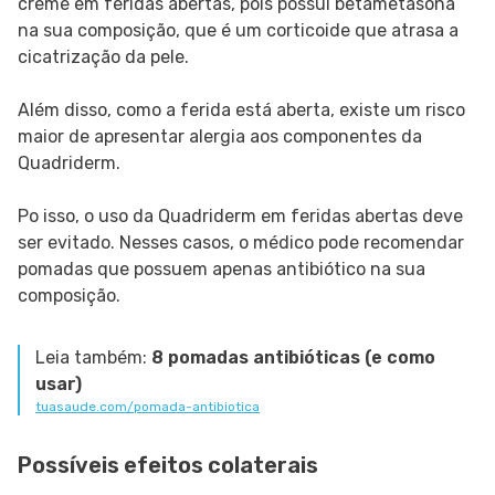
creme em feridas abertas, pois possui betametasona
na sua composição, que é um corticoide que atrasa a
cicatrização da pele.
Além disso, como a ferida está aberta, existe um risco
maior de apresentar alergia aos componentes da
Quadriderm.
Po isso, o uso da Quadriderm em feridas abertas deve
ser evitado. Nesses casos, o médico pode recomendar
pomadas que possuem apenas antibiótico na sua
composição.
Leia também:
8 pomadas antibióticas (e como
usar)
tuasaude.com/pomada-antibiotica
Possíveis efeitos colaterais