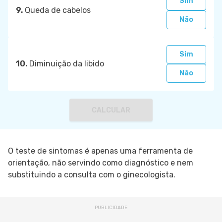
Sim
9.
Queda de cabelos
Não
Sim
10.
Diminuição da libido
Não
CALCULAR
O teste de sintomas é apenas uma ferramenta de
orientação, não servindo como diagnóstico e nem
substituindo a consulta com o ginecologista.