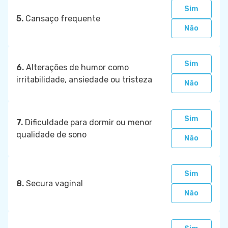
Sim
5.
Cansaço frequente
Não
Sim
6.
Alterações de humor como
irritabilidade, ansiedade ou tristeza
Não
Sim
7.
Dificuldade para dormir ou menor
qualidade de sono
Não
Sim
8.
Secura vaginal
Não