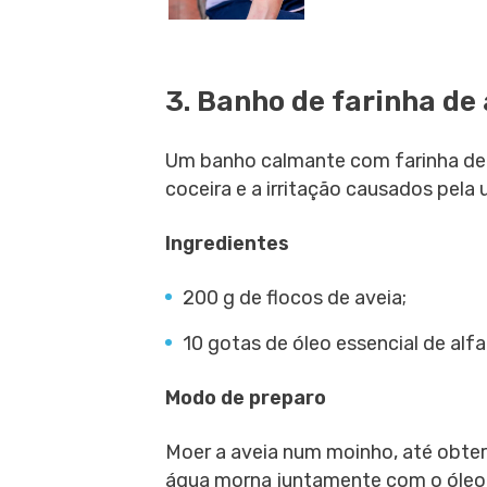
3. Banho de farinha de
Um banho calmante com farinha de a
coceira e a irritação causados pela u
Ingredientes
200 g de flocos de aveia;
10 gotas de óleo essencial de alf
Modo de preparo
Moer a aveia num moinho, até obter
água morna juntamente com o óleo d