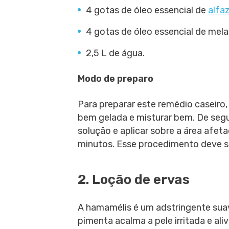
4 gotas de óleo essencial de
alfa
4 gotas de óleo essencial de mela
2,5 L de água.
Modo de preparo
Para preparar este remédio caseiro,
bem gelada e misturar bem. De seg
solução e aplicar sobre a área afe
minutos. Esse procedimento deve se
2. Loção de ervas
A hamamélis é um adstringente suave
pimenta acalma a pele irritada e aliv