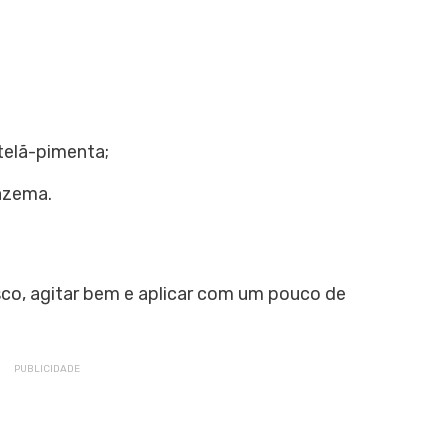
telã-pimenta;
fazema.
sco, agitar bem e aplicar com um pouco de