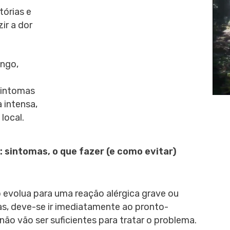
tórias e
ir a dor
ongo,
sintomas
 intensa,
local.
: sintomas, o que fazer (e como evitar)
o evolua para uma reação alérgica grave ou
s, deve-se ir imediatamente ao pronto-
não vão ser suficientes para tratar o problema.