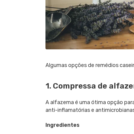
Algumas opções de remédios caseiro
1. Compressa de alfaz
A alfazema é uma ótima opção para 
anti-inflamatórias e antimicrobianas
Ingredientes