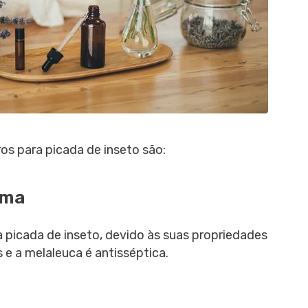
s para picada de inseto são:
ema
picada de inseto, devido às suas propriedades
 e a melaleuca é antisséptica.