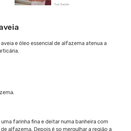
 aveia
veia e óleo essencial de alfazema atenua a
rticária.
azema.
 uma farinha fina e deitar numa banheira com
e alfazema. Depois é so mergulhar a região a