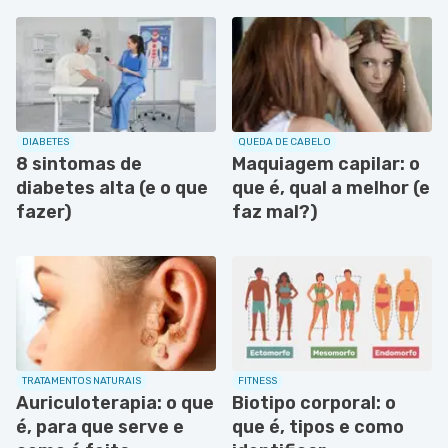
DIABETES
QUEDA DE CABELO
8 sintomas de
Maquiagem capilar: o
diabetes alta (e o que
que é, qual a melhor (e
fazer)
faz mal?)
TRATAMENTOS NATURAIS
FITNESS
Auriculoterapia: o que
Biotipo corporal: o
é, para que serve e
que é, tipos e como