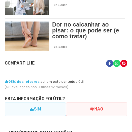
COMPARTILHE
95% dos leitores
acham este conteúdo útil
(55 avaliações nos últimos 12 meses)
ESTA INFORMAÇÃO FOI ÚTIL?
SIM
NÃO