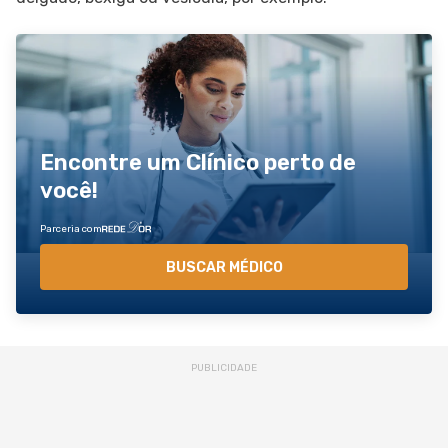
Encontre um Clínico perto de
você!
Parceria com
BUSCAR MÉDICO