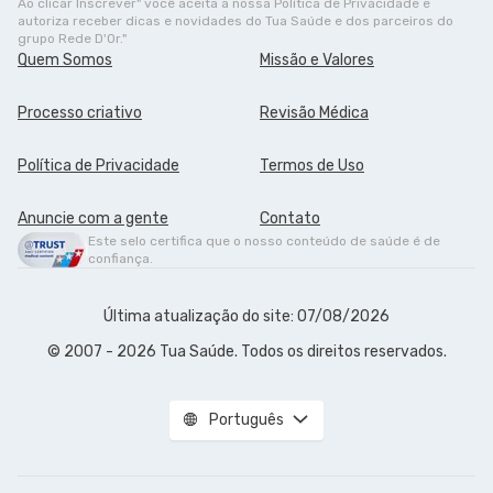
Ao clicar Inscrever" você aceita a nossa Política de Privacidade e
autoriza receber dicas e novidades do Tua Saúde e dos parceiros do
grupo Rede D'Or."
Quem Somos
Missão e Valores
Processo criativo
Revisão Médica
Política de Privacidade
Termos de Uso
Anuncie com a gente
Contato
Este selo certifica que o nosso conteúdo de saúde é de
confiança.
Última atualização do site: 07/08/2026
© 2007 - 2026 Tua Saúde. Todos os direitos reservados.
Português