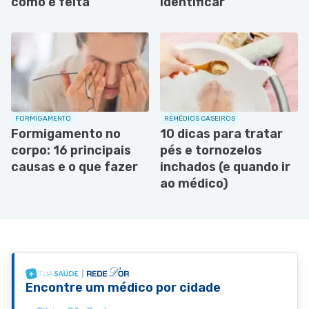
como é feita
identificar
FORMIGAMENTO
REMÉDIOS CASEIROS
Formigamento no
10 dicas para tratar
corpo: 16 principais
pés e tornozelos
causas e o que fazer
inchados (e quando ir
ao médico)
Encontre um médico por cidade