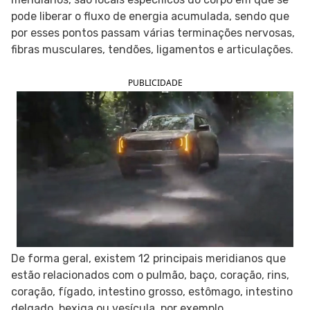
pode liberar o fluxo de energia acumulada, sendo que
SIGA O TUA SAÚDE NAS REDES SOCIAIS
por esses pontos passam várias terminações nervosas,
fibras musculares, tendões, ligamentos e articulações.
PUBLICIDADE
De forma geral, existem 12 principais meridianos que
estão relacionados com o pulmão, baço, coração, rins,
coração, fígado, intestino grosso, estômago, intestino
delgado, bexiga ou vesícula, por exemplo.