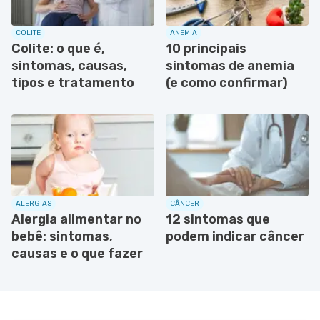
COLITE
ANEMIA
Colite: o que é,
10 principais
sintomas, causas,
sintomas de anemia
tipos e tratamento
(e como confirmar)
ALERGIAS
CÂNCER
Alergia alimentar no
12 sintomas que
bebê: sintomas,
podem indicar câncer
causas e o que fazer