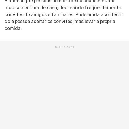
É normal que pessoas com ortorexia acabem nunca
indo comer fora de casa, declinando frequentemente
convites de amigos e familiares. Pode ainda acontecer
de a pessoa aceitar os convites, mas levar a própria
comida.