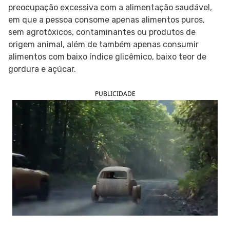
preocupação excessiva com a alimentação saudável,
SIGA O TUA SAÚDE NAS REDES SOCIAIS
em que a pessoa consome apenas alimentos puros,
sem agrotóxicos, contaminantes ou produtos de
origem animal, além de também apenas consumir
alimentos com baixo índice glicêmico, baixo teor de
gordura e açúcar.
PUBLICIDADE