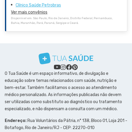
Clínico Saúde Petrobras
Ver mais convênios
Disponível em: São Paulo, Rio de Janeiro, Distrito Federal, Pernambuco,
Bahia, Maranhão, Pará, Paraná, Sergipe e Ceará.
O Tua Saúde é um espaço informativo, de divulgação e
educação sobre temas relacionados com saúde, nutrição e
bem-estar. Também facilitamos o acesso ao atendimento
médico personalizado. As informações publicadas não devem
ser utilizadas como substituto ao diagnóstico ou tratamento
especializado, e não dispensam a consulta com um médico.
Endereço:
Rua Voluntários da Pátria, n° 138, Bloco 01, Loja 201 -
Botafogo, Rio de Janeiro/RJ - CEP: 22270-010