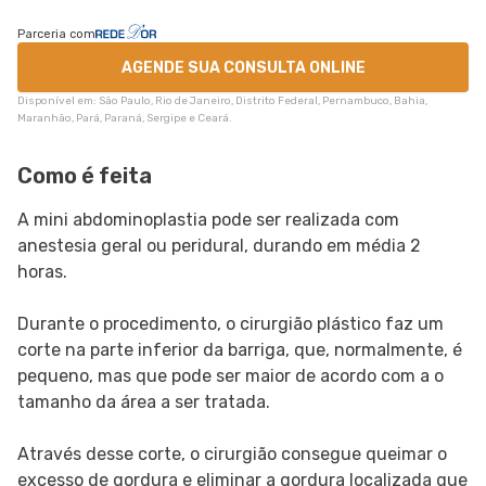
Parceria com
AGENDE SUA CONSULTA ONLINE
Disponível em: São Paulo, Rio de Janeiro, Distrito Federal, Pernambuco, Bahia,
Maranhão, Pará, Paraná, Sergipe e Ceará.
Como é feita
A mini abdominoplastia pode ser realizada com
anestesia geral ou peridural, durando em média 2
horas.
Durante o procedimento, o cirurgião plástico faz um
corte na parte inferior da barriga, que, normalmente, é
pequeno, mas que pode ser maior de acordo com a o
tamanho da área a ser tratada.
Através desse corte, o cirurgião consegue queimar o
excesso de gordura e eliminar a gordura localizada que