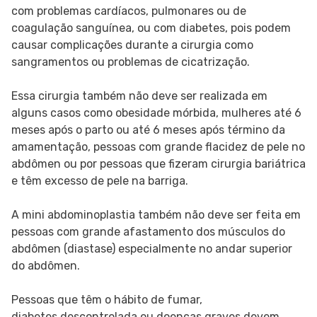
com problemas cardíacos, pulmonares ou de
coagulação sanguínea, ou com diabetes, pois podem
causar complicações durante a cirurgia como
sangramentos ou problemas de cicatrização.
Essa cirurgia também não deve ser realizada em
alguns casos como obesidade mórbida, mulheres até 6
meses após o parto ou até 6 meses após término da
amamentação, pessoas com grande flacidez de pele no
abdômen ou por pessoas que fizeram cirurgia bariátrica
e têm excesso de pele na barriga.
A mini abdominoplastia também não deve ser feita em
pessoas com grande afastamento dos músculos do
abdômen (diastase) especialmente no andar superior
do abdômen.
Pessoas que têm o hábito de fumar,
diabetes descontrolada ou doenças graves devem