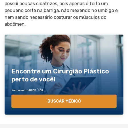
possui poucas cicatrizes, pois apenas é feito um
pequeno corte na barriga, não mexendo no umbigo e
nem sendo necessário costurar os músculos do
abdômen.
Encontre um Cirurgião Plástico
perto de você!
Parceria com
BUSCAR MÉDICO