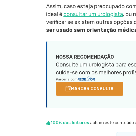
Assim, caso esteja preocupado com o
ideal é
consultar um urologista
, ou
verificar se existem outras opções
ser usado sem orientação médic
NOSSA RECOMENDAÇÃO
Consulte um
urologista
para esc
cuide-se com os melhores profis
Parceria com
MARCAR CONSULTA
100% dos leitores
acham este conteúdo ú