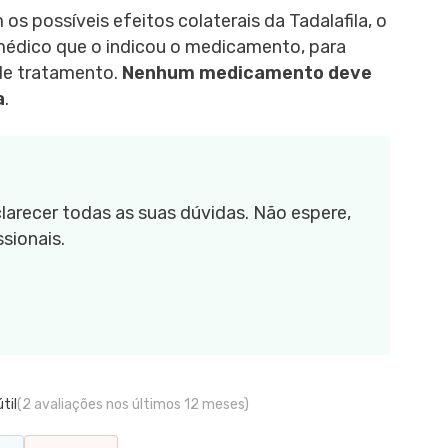
s possíveis efeitos colaterais da Tadalafila, o
 médico que o indicou o medicamento, para
 de tratamento.
Nenhum medicamento deve
a
.
larecer todas as suas dúvidas. Não espere,
sionais.
til
(2 avaliações nos últimos 12 meses)