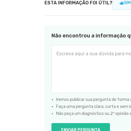
ESTA INFORMAÇÃO FOI ÚTIL?
SIM
Não encontrou a informação q
Iremos publicar sua pergunta de forma
Faça uma pergunta clara, curta e sem in
Não peça um diagnóstico ou 2ª opinião 
ENVIAR PERGUNTA