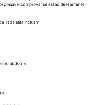
 foi possível comprovar se estão diretamente
da Tadalafila incluem:
to no abdome;
ro.