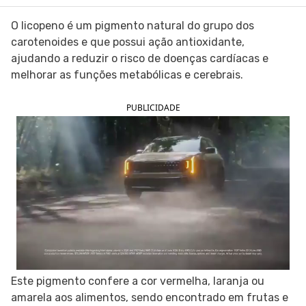
SIGA O TUA SAÚDE NAS REDES SOCIAIS
O licopeno é um pigmento natural do grupo dos
carotenoides e que possui ação antioxidante,
ajudando a reduzir o risco de doenças cardíacas e
melhorar as funções metabólicas e cerebrais.
PUBLICIDADE
Este pigmento confere a cor vermelha, laranja ou
amarela aos alimentos, sendo encontrado em frutas e