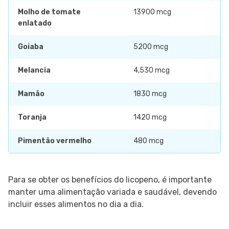
Molho de tomate
13900 mcg
enlatado
Goiaba
5200 mcg
Melancia
4,530 mcg
Mamão
1830 mcg
Toranja
1420 mcg
Pimentão vermelho
480 mcg
Para se obter os benefícios do licopeno, é importante
manter uma alimentação variada e saudável, devendo
incluir esses alimentos no dia a dia.