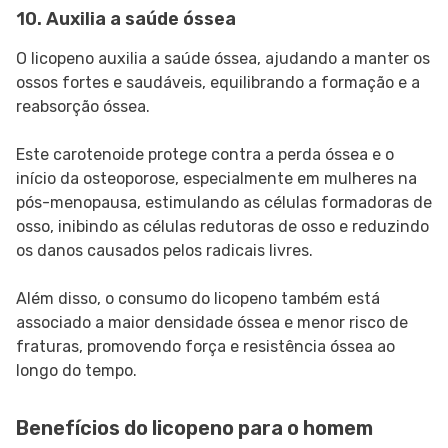
10. Auxilia a saúde óssea
O licopeno auxilia a saúde óssea, ajudando a manter os
ossos fortes e saudáveis, equilibrando a formação e a
reabsorção óssea.
Este carotenoide protege contra a perda óssea e o
início da osteoporose, especialmente em mulheres na
pós-menopausa, estimulando as células formadoras de
osso, inibindo as células redutoras de osso e reduzindo
os danos causados ​​pelos radicais livres.
Além disso, o consumo do licopeno também está
associado a maior densidade óssea e menor risco de
fraturas, promovendo força e resistência óssea ao
longo do tempo.
Benefícios do licopeno para o homem