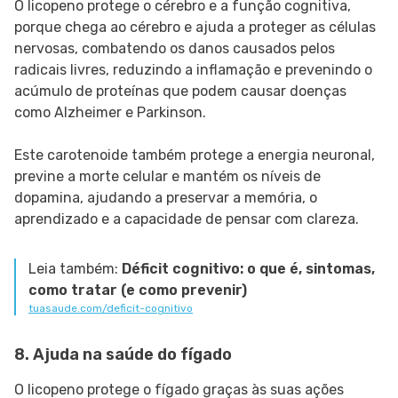
O licopeno protege o cérebro e a função cognitiva,
porque chega ao cérebro e ajuda a proteger as células
nervosas, combatendo os danos causados ​​pelos
radicais livres, reduzindo a inflamação e prevenindo o
acúmulo de proteínas que podem causar doenças
como Alzheimer e Parkinson.
Este carotenoide também protege a energia neuronal,
previne a morte celular e mantém os níveis de
dopamina, ajudando a preservar a memória, o
aprendizado e a capacidade de pensar com clareza.
Leia também:
Déficit cognitivo: o que é, sintomas,
como tratar (e como prevenir)
tuasaude.com/deficit-cognitivo
8. Ajuda na saúde do fígado
O licopeno protege o fígado graças às suas ações