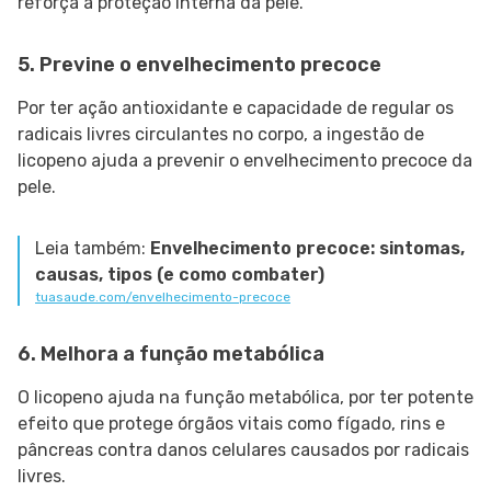
reforça a proteção interna da pele.
5. Previne o envelhecimento precoce
Por ter ação antioxidante e capacidade de regular os
radicais livres circulantes no corpo, a ingestão de
licopeno ajuda a prevenir o envelhecimento precoce da
pele.
Leia também:
Envelhecimento precoce: sintomas,
causas, tipos (e como combater)
tuasaude.com/envelhecimento-precoce
6. Melhora a função metabólica
O licopeno ajuda na função metabólica, por ter potente
efeito que protege órgãos vitais como fígado, rins e
pâncreas contra danos celulares causados ​​por radicais
livres.