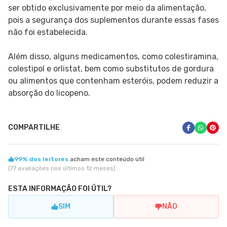
ser obtido exclusivamente por meio da alimentação,
pois a segurança dos suplementos durante essas fases
não foi estabelecida.
Além disso, alguns medicamentos, como colestiramina,
colestipol e orlistat, bem como substitutos de gordura
ou alimentos que contenham esteróis, podem reduzir a
absorção do licopeno.
COMPARTILHE
99% dos leitores
acham este conteúdo útil
(77 avaliações nos últimos 12 meses)
ESTA INFORMAÇÃO FOI ÚTIL?
SIM
NÃO