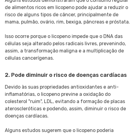
Alguns estudos demonstraram que o consumo regular
de alimentos ricos em licopeno pode ajudar a reduzir o
risco de alguns tipos de câncer, principalmente de
mama, pulmão, ovário, rim, bexiga, pâncreas e próstata.
Isso ocorre porque o licopeno impede que o DNA das
células seja alterado pelos radicais livres, prevenindo,
assim, a transformação maligna e a multiplicação de
células cancerígenas.
2. Pode diminuir o risco de doenças cardíacas
Devido às suas propriedades antioxidantes e anti-
inflamatórias, o licopeno previne a oxidação do
colesterol "ruim", LDL, evitando a formação de placas
ateroscleróticas e podendo, assim, diminuir o risco de
doenças cardíacas.
Alguns estudos sugerem que o licopeno poderia