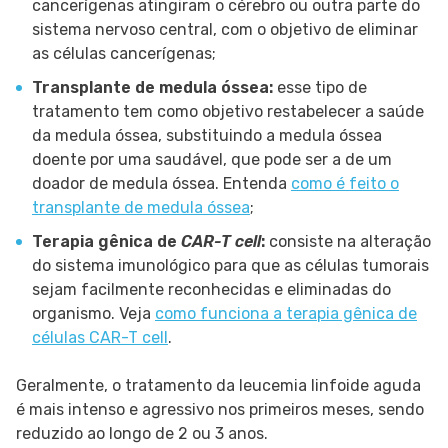
cancerígenas atingiram o cérebro ou outra parte do
sistema nervoso central, com o objetivo de eliminar
as células cancerígenas;
Transplante de medula óssea:
esse tipo de
tratamento tem como objetivo restabelecer a saúde
da medula óssea, substituindo a medula óssea
doente por uma saudável, que pode ser a de um
doador de medula óssea. Entenda
como é feito o
transplante de medula óssea
;
Terapia gênica de
CAR-T cell
:
consiste na alteração
do sistema imunológico para que as células tumorais
sejam facilmente reconhecidas e eliminadas do
organismo. Veja
como funciona a terapia gênica de
células CAR-T cell
.
Geralmente, o tratamento da leucemia linfoide aguda
é mais intenso e agressivo nos primeiros meses, sendo
reduzido ao longo de 2 ou 3 anos.