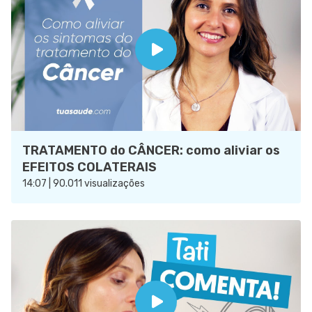
TRATAMENTO do CÂNCER: como aliviar os
EFEITOS COLATERAIS
14:07 | 90.011 visualizações