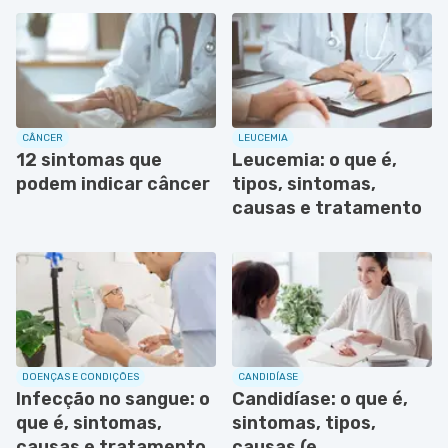
CÂNCER
LEUCEMIA
12 sintomas que
Leucemia: o que é,
podem indicar câncer
tipos, sintomas,
causas e tratamento
DOENÇAS E CONDIÇÕES
CANDIDÍASE
Infecção no sangue: o
Candidíase: o que é,
que é, sintomas,
sintomas, tipos,
causas e tratamento
causas (e