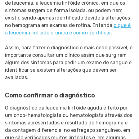
de leucemia, a leucemia linfóide crônica, em que os
sintomas surgem de forma isolada, ou podem nem
existir, sendo apenas identificado devido à alterações
no hemograma em exames de rotina. Entenda
o que é
a leucemia linfóide crônica e como identificar
.
Assim, para fazer o diagnóstico o mais cedo possível, é
importante consultar um clínico assim que surgirem
algum dos sintomas para pedir um exame de sangue e
identificar se existem alterações que devem ser
avaliadas.
Como confirmar o diagnóstico
O diagnóstico da leucemia linfóide aguda é feito por
um onco-hematologista ou hematologista através dos
sintomas apresentados e resultado do hemograma e
da contagem diferencial no esfregaço sanguíneo, em
que são verificados muitos linfócitos e, em algumas