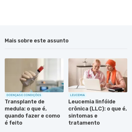
Mais sobre este assunto
DOENÇAS E CONDIÇÕES
LEUCEMIA
Transplante de
Leucemia linfóide
medula: o que é,
crônica (LLC): o que é,
quando fazer e como
sintomas e
é feito
tratamento