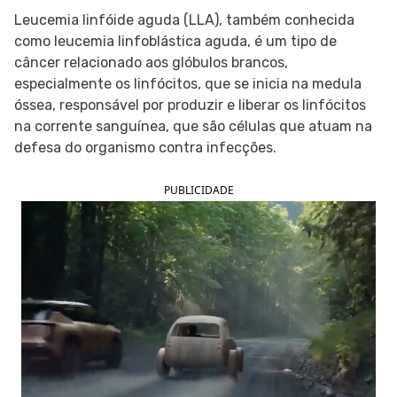
Leucemia linfóide aguda (LLA), também conhecida
SIGA O TUA SAÚDE NAS REDES SOCIAIS
como leucemia linfoblástica aguda, é um tipo de
câncer relacionado aos glóbulos brancos,
especialmente os linfócitos, que se inicia na medula
óssea, responsável por produzir e liberar os linfócitos
na corrente sanguínea, que são células que atuam na
defesa do organismo contra infecções.
PUBLICIDADE