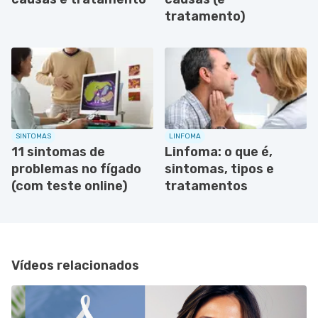
tratamento)
SINTOMAS
LINFOMA
11 sintomas de
Linfoma: o que é,
problemas no fígado
sintomas, tipos e
(com teste online)
tratamentos
Vídeos relacionados