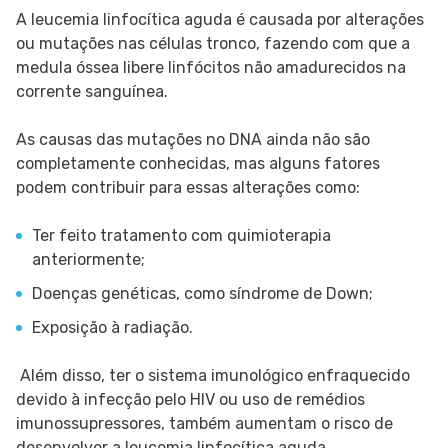
A leucemia linfocítica aguda é causada por alterações
ou mutações nas células tronco, fazendo com que a
medula óssea libere linfócitos não amadurecidos na
corrente sanguínea.
As causas das mutações no DNA ainda não são
completamente conhecidas, mas alguns fatores
podem contribuir para essas alterações como:
Ter feito tratamento com quimioterapia
anteriormente;
Doenças genéticas, como síndrome de Down;
Exposição à radiação.
Além disso, ter o sistema imunológico enfraquecido
devido à infecção pelo HIV ou uso de remédios
imunossupressores, também aumentam o risco de
desenvolver a leucemia linfocítica aguda.