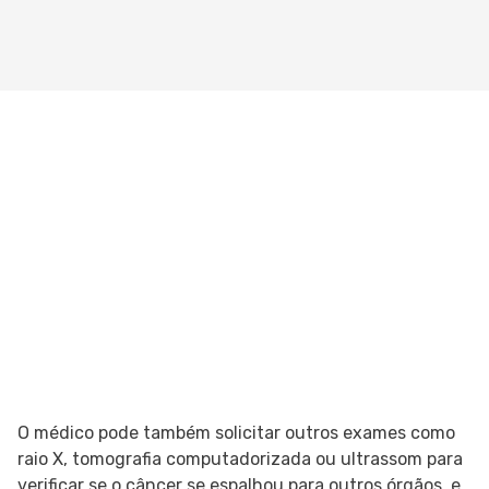
O médico pode também solicitar outros exames como
raio X, tomografia computadorizada ou ultrassom para
verificar se o câncer se espalhou para outros órgãos, e