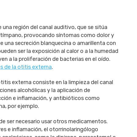
 una región del canal auditivo, que se sitúa
del tímpano, provocando síntomas como dolor y
n de una secreción blanquecina o amarillenta con
eden ser la exposición al calor o a la humedad
en a la proliferación de bacterias en el oído.
 de la otitis externa
.
titis externa consiste en la limpieza del canal
ciones alcohólicas y la aplicación de
ción e inflamación, y antibióticos como
na, por ejemplo.
ede ser necesario usar otros medicamentos.
es e inflamación, el otorrinolaringólogo