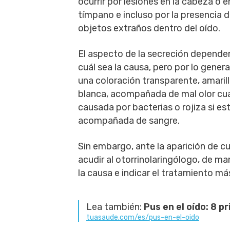
ocurrir por lesiones en la cabeza o e
tímpano e incluso por la presencia 
objetos extraños dentro del oído.
El aspecto de la secreción depende
cuál sea la causa, pero por lo genera
una coloración transparente, amarill
blanca, acompañada de mal olor cu
causada por bacterias o rojiza si es
acompañada de sangre.
Sin embargo, ante la aparición de c
acudir al otorrinolaringólogo, de m
la causa e indicar el tratamiento m
Lea también:
Pus en el oído: 8 p
tuasaude.com/es/pus-en-el-oido