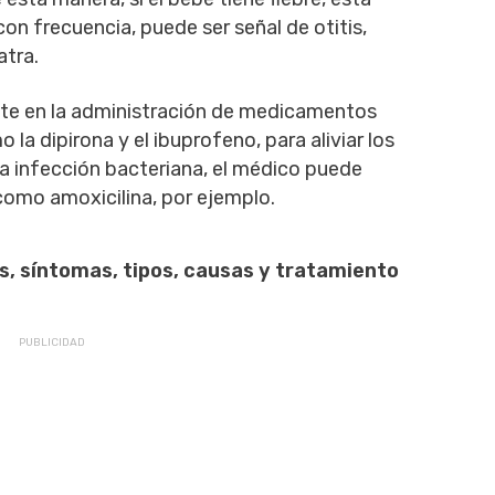
 con frecuencia, puede ser señal de otitis,
atra.
iste en la administración de medicamentos
la dipirona y el ibuprofeno, para aliviar los
a infección bacteriana, el médico puede
como amoxicilina, por ejemplo.
es, síntomas, tipos, causas y tratamiento