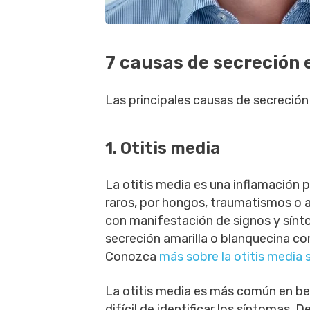
7 causas de secreción e
Las principales causas de secreción 
1. Otitis media
La otitis media es una inflamación 
raros, por hongos, traumatismos o a
con manifestación de signos y sínt
secreción amarilla o blanquecina con 
Conozca
más sobre la otitis media 
La otitis media es más común en be
difícil de identificar los síntomas. D