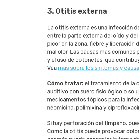
3. Otitis externa
La otitis externa es una infección de
entre la parte externa del oído y 
picor en la zona, fiebre y liberació
mal olor. Las causas más comunes pu
y el uso de cotonetes, que contribuy
Vea
más sobre los síntomas y causas
Cómo tratar:
el tratamiento de la o
auditivo con suero fisiológico o solu
medicamentos tópicos para la infec
neomicina, polimixina y ciprofloxaci
Si hay perforación del tímpano, pu
Como la otitis puede provocar dolor