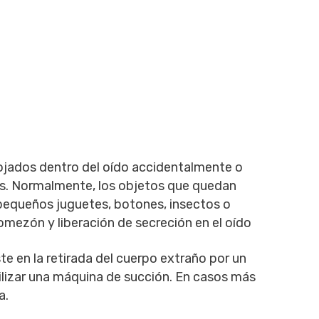
ojados dentro del oído accidentalmente o
os. Normalmente, los objetos que quedan
pequeños juguetes, botones, insectos o
omezón y liberación de secreción en el oído
te en la retirada del cuerpo extraño por un
tilizar una máquina de succión. En casos más
a.