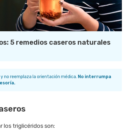
dos: 5 remedios caseros naturales
 y no reemplaza la orientación médica.
No interrumpa
esoría.
caseros
los triglicéridos son: