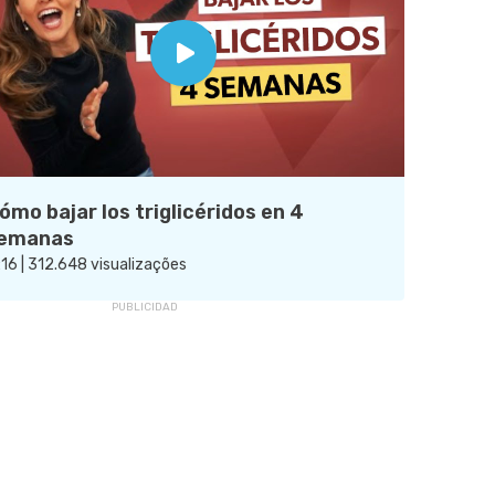
ómo bajar los triglicéridos en 4
emanas
:16 | 312.648 visualizações