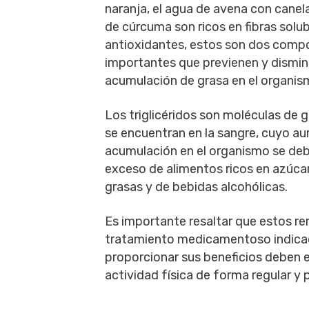
naranja, el agua de avena con canela
de cúrcuma son ricos en fibras solub
antioxidantes, estos son dos com
importantes que previenen y dismin
acumulación de grasa en el organis
Los triglicéridos son moléculas de 
se encuentran en la sangre, cuyo a
acumulación en el organismo se deb
exceso de alimentos ricos en azúca
grasas y de bebidas alcohólicas.
Es importante resaltar que estos re
tratamiento medicamentoso indicad
proporcionar sus beneficios deben 
actividad física de forma regular y 