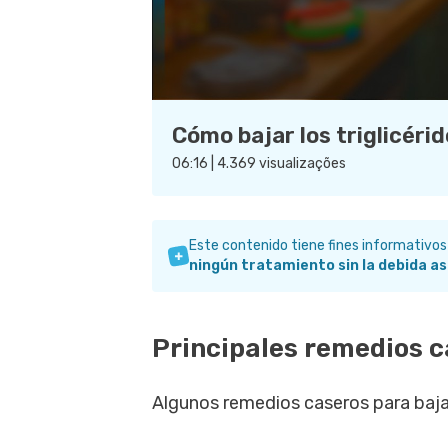
Cómo bajar los triglicéri
06:16 | 4.369 visualizações
Este contenido tiene fines informativos
ningún tratamiento sin la debida as
Principales remedios 
Algunos remedios caseros para bajar 