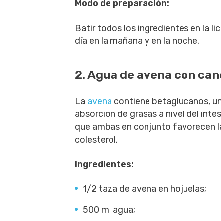
Modo de preparación:
Batir todos los ingredientes en la li
día en la mañana y en la noche.
2. Agua de avena con can
La
avena
contiene betaglucanos, un 
absorción de grasas a nivel del intes
que ambas en conjunto favorecen la 
colesterol.
Ingredientes:
1/2 taza de avena en hojuelas;
500 ml agua;