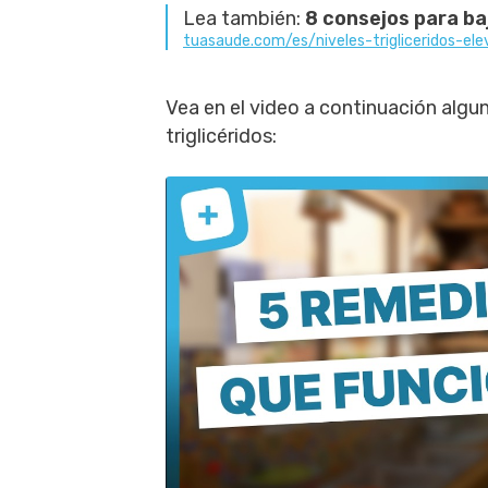
Lea también:
8 consejos para baj
tuasaude.com/es/niveles-trigliceridos-el
Vea en el video a continuación algu
triglicéridos: