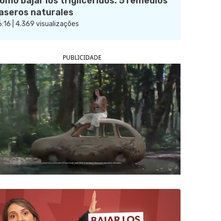
ómo bajar los triglicéridos: 5 remedios
aseros naturales
:16 | 4.369 visualizações
PUBLICIDADE