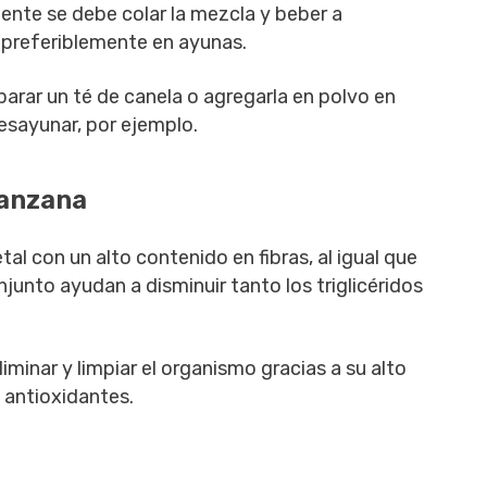
iente se debe colar la mezcla y beber a
 preferiblemente en ayunas.
arar un té de canela o agregarla en polvo en
desayunar, por ejemplo.
manzana
al con un alto contenido en fibras, al igual que
junto ayudan a disminuir tanto los triglicéridos
minar y limpiar el organismo gracias a su alto
 antioxidantes.