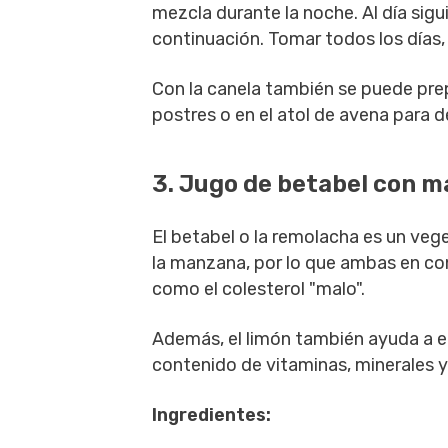
mezcla durante la noche. Al día sigu
continuación. Tomar todos los días,
Con la canela también se puede prep
postres o en el atol de avena para 
3. Jugo de betabel con 
El betabel o la remolacha es un veget
la manzana, por lo que ambas en con
como el colesterol "malo".
Además, el limón también ayuda a eli
contenido de vitaminas, minerales y
Ingredientes: