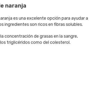
de naranja
 naranja es una excelente opción para ayudar a
os ingredientes son ricos en fibras solubles.
 la concentración de grasas en la sangre,
os triglicéridos como del colesterol.