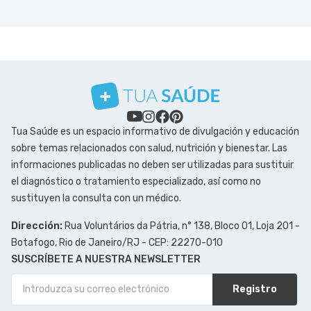
Tua Saúde es un espacio informativo de divulgación y educación
sobre temas relacionados con salud, nutrición y bienestar. Las
informaciones publicadas no deben ser utilizadas para sustituir
el diagnóstico o tratamiento especializado, así como no
sustituyen la consulta con un médico.
Dirección:
Rua Voluntários da Pátria, n° 138, Bloco 01, Loja 201 -
Botafogo, Rio de Janeiro/RJ - CEP: 22270-010
SUSCRÍBETE A NUESTRA NEWSLETTER
Registro