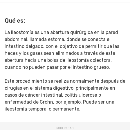
SIGUE TUA SAÚDE EN LAS REDES SOCIALES
Qué es:
La ileostomía es una abertura quirúrgica en la pared
abdominal, llamada estoma, donde se conecta el
intestino delgado, con el objetivo de permitir que las
heces y los gases sean eliminados a través de esta
abertura hacia una bolsa de ileostomía colectora,
cuando no pueden pasar por el intestino grueso.
Este procedimiento se realiza normalmente después de
cirugías en el sistema digestivo, principalmente en
casos de cáncer intestinal, colitis ulcerosa o
enfermedad de Crohn, por ejemplo. Puede ser una
ileostomía temporal o permanente.