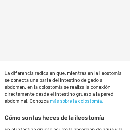
La diferencia radica en que, mientras en la ileostomía
se conecta una parte del intestino delgado al
abdomen, en la colostomía se realiza la conexión
directamente desde el intestino grueso a la pared
abdominal. Conozca
más sobre la colostomía.
Cómo son las heces de la ileostomía
En el intestino grueso ocurre la absorción de agua y la