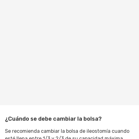
¿Cuándo se debe cambiar la bolsa?
Se recomienda cambiar la bolsa de ileostomía cuando
esté llena entre 1/3 y 2/3 de su capacidad máxima,